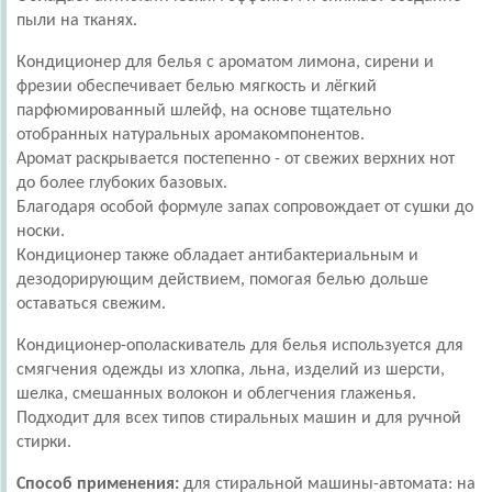
пыли на тканях.
Кондиционер для белья с ароматом лимона, сирени и
фрезии обеспечивает белью мягкость и лёгкий
парфюмированный шлейф, на основе тщательно
отобранных натуральных аромакомпонентов.
Аромат раскрывается постепенно - от свежих верхних нот
до более глубоких базовых.
Благодаря особой формуле запах сопровождает от сушки до
носки.
Кондиционер также обладает антибактериальным и
дезодорирующим действием, помогая белью дольше
оставаться свежим.
Кондиционер-ополаскиватель для белья используется для
смягчения одежды из хлопка, льна, изделий из шерсти,
шелка, смешанных волокон и облегчения глаженья.
Подходит для всех типов стиральных машин и для ручной
стирки.
Способ применения:
для стиральной машины-автомата: на