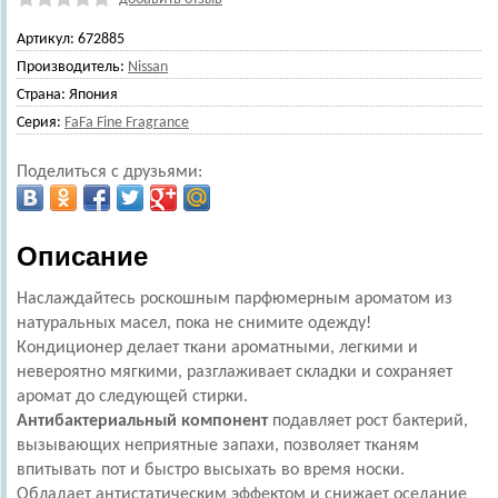
Артикул:
672885
Производитель:
Nissan
Страна:
Япония
Серия:
FaFa Fine Fragrance
Поделиться с друзьями:
Описание
Наслаждайтесь роскошным парфюмерным ароматом из
натуральных масел, пока не снимите одежду!
Кондиционер делает ткани ароматными, легкими и
невероятно мягкими, разглаживает складки и сохраняет
аромат до следующей стирки.
Антибактериальный компонент
подавляет рост бактерий,
вызывающих неприятные запахи, позволяет тканям
впитывать пот и быстро высыхать во время носки.
Обладает антистатическим эффектом и снижает оседание