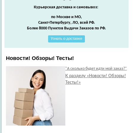
Курьерская доставка и самовывоз:
по Москве и МО,
Санкт-Петербургу, ЛО, всей РФ.
Более 8000 Пунктов Выдачи Заказов по РФ.
Узнать о доставке
Новости! Обзоры! Тесты!
"А сколько будет идти мой заказ?"
К разделу «Новости! Обзоры!
Тесты!»