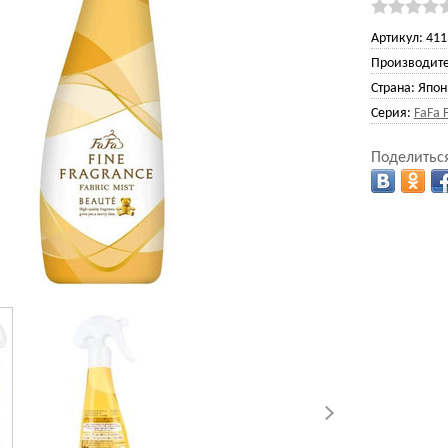
Артикул:
411
Производите
Страна:
Япон
Серия:
FaFa 
Поделиться