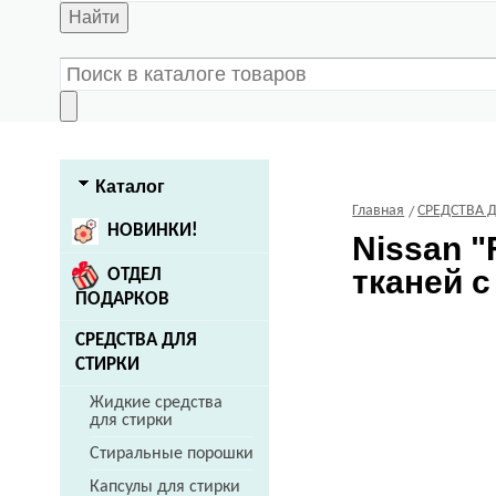
Найти
Каталог
Главная
СРЕДСТВА 
НОВИНКИ!
Nissan
"
тканей с
ОТДЕЛ
ПОДАРКОВ
СРЕДСТВА ДЛЯ
СТИРКИ
Жидкие средства
для стирки
Стиральные порошки
Капсулы для стирки