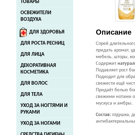
ТОВАРЫ
ОСВЕЖИТЕЛИ
ВОЗДУХА
Описание
ДЛЯ ЗДОРОВЬЯ
ДЛЯ РОСТА РЕСНИЦ
Спрей длительног
придать аромат, у
ДЛЯ ЛИЦА
мебель, шторы, ко
Содержит
натурал
ДЕКОРАТИВНАЯ
Подавляет рост ба
КОСМЕТИКА
Подходит для обра
ДЛЯ ВОЛОС
свежести ещё чис
Придаёт белью бог
ДЛЯ ТЕЛА
свежими нотами оз
мускуса и амбры.
УХОД ЗА НОГТЯМИ И
РУКАМИ
Состав:
отдушка, д
антибактериальны
УХОД ЗА НОГАМИ
СРЕДСТВА ГИГИЕНЫ