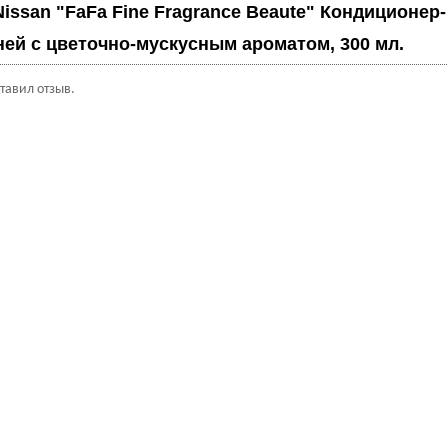
Nissan "FaFa Fine Fragrance Beaute" Кондиционер-
ней с цветочно-мускусным ароматом, 300 мл.
ставил отзыв.