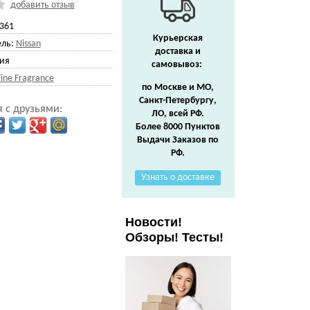
добавить отзыв
361
Курьерская
ль:
Nissan
доставка и
ия
самовывоз:
Fine Fragrance
по Москве и МО,
Санкт-Петербургу,
 с друзьями:
ЛО, всей РФ.
Более 8000 Пунктов
Выдачи Заказов по
РФ.
Узнать о доставке
Новости!
Обзоры! Тесты!