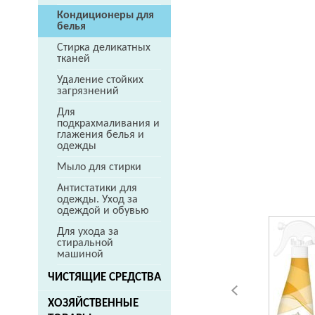
Кондиционеры для
белья
Стирка деликатных
тканей
Удаление стойких
загрязнений
Для
подкрахмаливания и
глажения белья и
одежды
Мыло для стирки
Антистатики для
одежды. Уход за
одеждой и обувью
Для ухода за
стиральной
машиной
ЧИСТЯЩИЕ СРЕДСТВА
ХОЗЯЙСТВЕННЫЕ