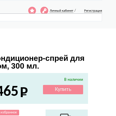
/
Личный кабинет
Регистрация
Кондиционер-спрей для
м, 300 мл.
В наличии
465
 избранное