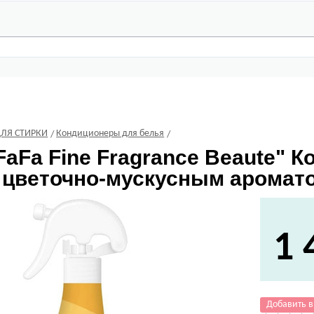
ДЛЯ СТИРКИ
Кондиционеры для белья
FaFa Fine Fragrance Beaute" 
 цветочно-мускусным аромато
1 
Добавить в