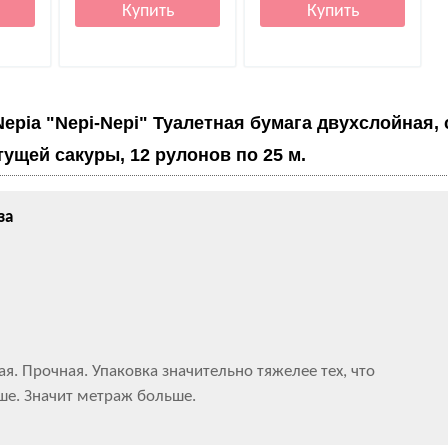
Nepia "Nepi-Nepi" Туалетная бумага двухслойная, 
ущей сакуры, 12 рулонов по 25 м.
за
ая. Прочная. Упаковка значительно тяжелее тех, что
ше. Значит метраж больше.