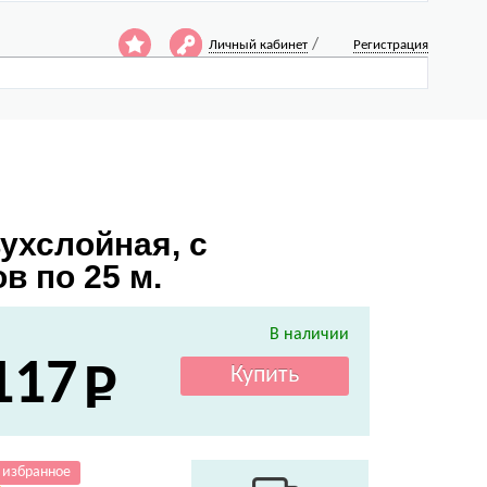
/
Личный кабинет
Регистрация
ухслойная, с
в по 25 м.
В наличии
117
 избранное