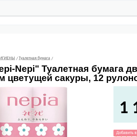
ГИГИЕНЫ
Туалетная бумага
epi-Nepi" Туалетная бумага дв
 цветущей сакуры, 12 рулоно
1 
Добавить в