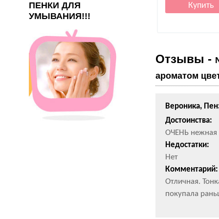
ПЕНКИ ДЛЯ
УМЫВАНИЯ!!!
Отзывы -
ароматом цвет
Вероника, Пен
Достоинства:
ОЧЕНЬ нежная
Недостатки:
Нет
Комментарий:
Отличная. Тонк
покупала рань