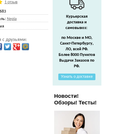
1 отзыв
683
Курьерская
ль:
Nepia
доставка и
ия
самовывоз:
по Москве и МО,
 с друзьями:
Санкт-Петербургу,
ЛО, всей РФ.
Более 8000 Пунктов
Выдачи Заказов по
РФ.
Узнать о доставке
Новости!
Обзоры! Тесты!