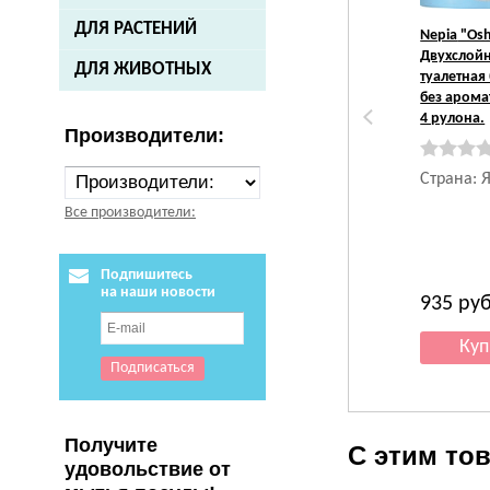
ДЛЯ РАСТЕНИЙ
Nepia
"Osh
Двухслой
ДЛЯ ЖИВОТНЫХ
туалетная
без аромат
4 рулона.
Производители:
Страна: 
Все производители:
Подпишитесь
на наши новости
935
руб
Получите
С этим то
удовольствие от