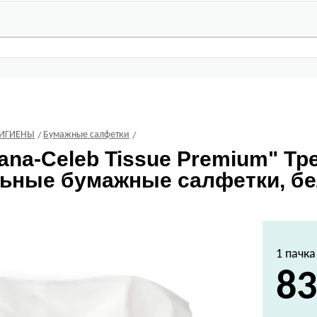
ГИГИЕНЫ
Бумажные салфетки
ana-Celeb Tissue Premium" Т
ьные бумажные салфетки, бел
1 пачка
83