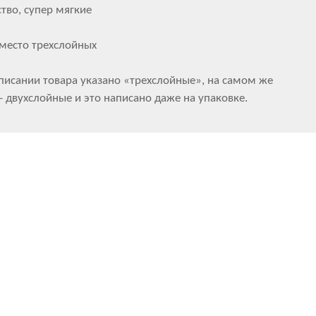
тво, супер мягкие
место трехслойных
описании товара указано «трехслойные», на самом же
- двухслойные и это написано даже на упаковке.