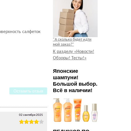
оверхность салфеток
"А сколько будет идти
мой заказ?"
К разделу «Новости!
Обзоры! Тесты!»
Японские
шампуни!
Большой выбор.
Всё в наличии!
Оставить отзыв
02 сентября 2025