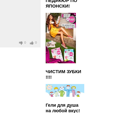
ПЕДИКЮР ПО
ЯПОНСКИ!
0
0
ЧИСТИМ ЗУБКИ
!!!!
Гели для душа
на любой вкус!