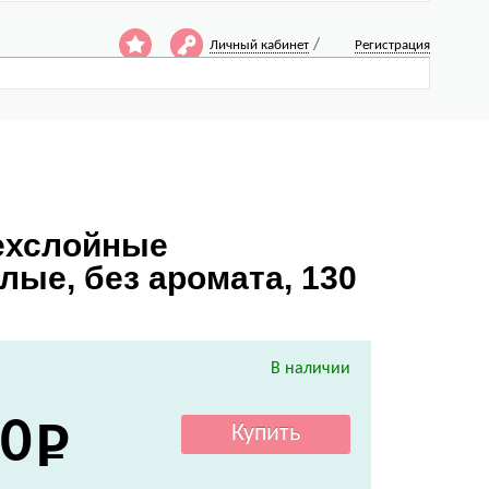
/
Личный кабинет
Регистрация
рехслойные
ые, без аромата, 130
В наличии
0