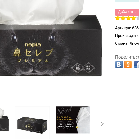
Добавить в
Артикул:
636
Производите
Страна:
Япон
Поделиться