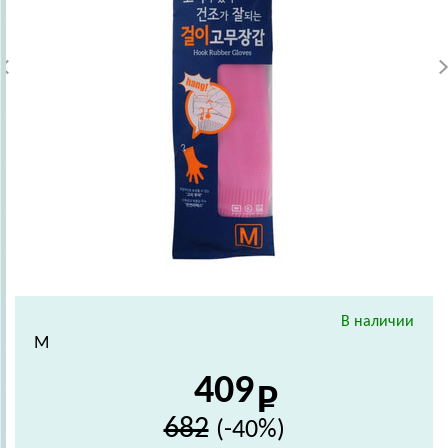
В наличии
М
409
682
(-40%)