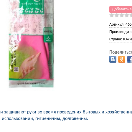
Добавить в
Артикул:
465
Производите
Страна:
Южна
Поделиться
ки защищают руки во время проведения бытовых и хозяйственны
в использовании, гигиеничны, долговечны.