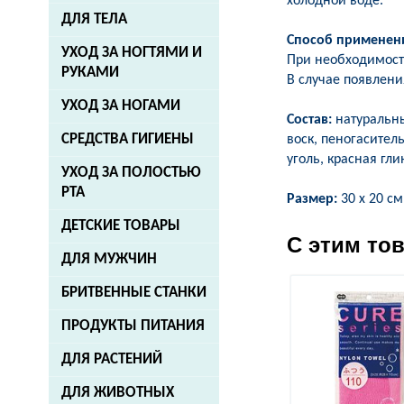
холодной воде.
ДЛЯ ТЕЛА
Способ применен
УХОД ЗА НОГТЯМИ И
При необходимост
РУКАМИ
В случае появлени
УХОД ЗА НОГАМИ
Состав:
натуральны
СРЕДСТВА ГИГИЕНЫ
воск, пеногасител
уголь, красная гли
УХОД ЗА ПОЛОСТЬЮ
РТА
Размер:
30 x 20 см
ДЕТСКИЕ ТОВАРЫ
С этим то
ДЛЯ МУЖЧИН
БРИТВЕННЫЕ СТАНКИ
ПРОДУКТЫ ПИТАНИЯ
ДЛЯ РАСТЕНИЙ
ДЛЯ ЖИВОТНЫХ