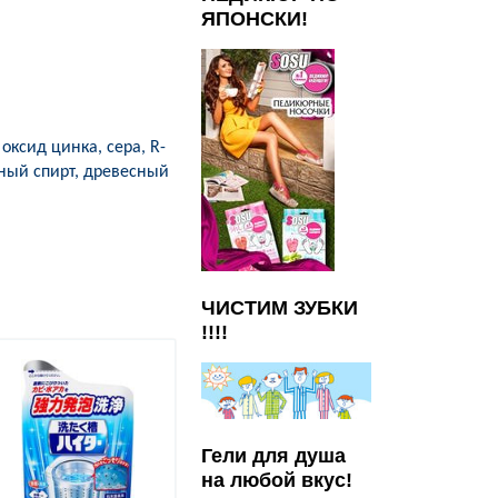
ЯПОНСКИ!
оксид цинка, сера, R-
рный спирт, древесный
ЧИСТИМ ЗУБКИ
!!!!
Гели для душа
на любой вкус!