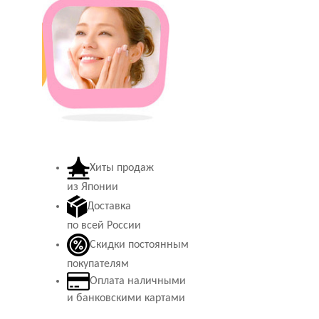
Хиты продаж
из Японии
Доставка
по всей России
Скидки постоянным
покупателям
Оплата наличными
и банковскими картами