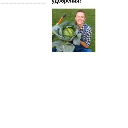
удобрения!