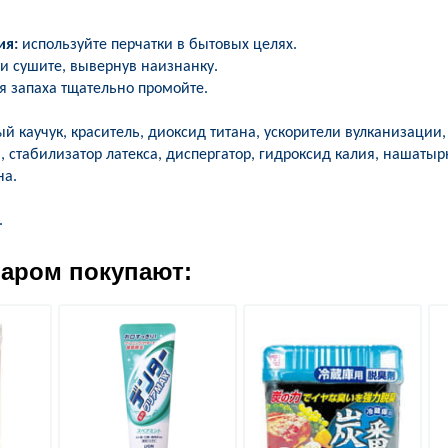
ия:
используйте перчатки в бытовых целях.
и сушите, вывернув наизнанку.
я запаха тщательно промойте.
й каучук, краситель, диоксид титана, ускорители вулканизации, 
ь, стабилизатор латекса, диспергатор, гидроксид калия, нашаты
на.
.
варом покупают: