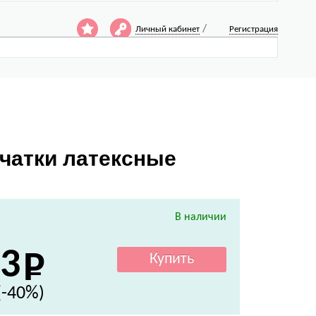
/
Личный кабинет
Регистрация
рчатки латексные
В наличии
3
(-40%)