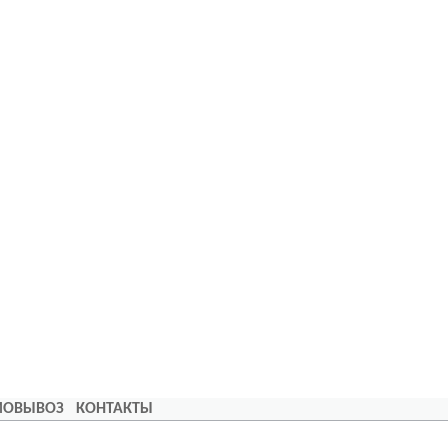
АМОВЫВОЗ
КОНТАКТЫ