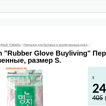
ЕННЫЕ ТОВАРЫ
Перчатки для бытовых и хозяйственных нужд
n
"Rubber Glove Buyliving" Пе
енные, размер S.
S
24
405