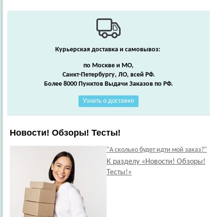
Курьерская доставка и самовывоз:
по Москве и МО,
Санкт-Петербургу, ЛО, всей РФ.
Более 8000 Пунктов Выдачи Заказов по РФ.
Узнать о доставке
Новости! Обзоры! Тесты!
"А сколько будет идти мой заказ?"
К разделу «Новости! Обзоры!
Тесты!»