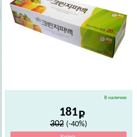
В наличии
181
302
(-40%)