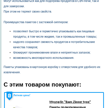
Могут использоваться как для подогрева продуктов в СВЧ-печи, так и
для заморозки.
При этом не теряют своих свойств.
Преимущества пакетов с застежкой-зиппером:
позволяют быстро и герметично упаковывать как пищевые
продукты, в том числе жидкие, так и промышленные товары;
надолго сохраняют свежесть продуктов и потребительские
качества товаров;
блокируют проникновение влаги и неприятных запахов;
возможность многократного использования.
Пакеты упакованы в картонную коробку с отверстием для удобного их
извлечения.
С этим товаром покупают:
Летняя цена!
MyungJin
"Bags Zipper type"
Пакеты полиэтиленовые