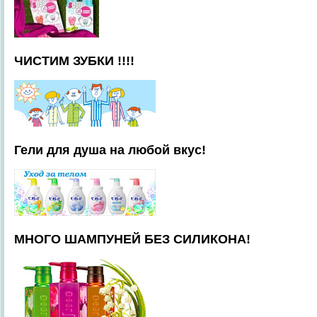
ЧИСТИМ ЗУБКИ !!!!
Гели для душа на любой вкус!
МНОГО ШАМПУНЕЙ БЕЗ СИЛИКОНА!