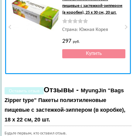
пищевые с застежкой-зиппером
(в коробке), 25 x 30 см, 20 шт.
Страна: Южная Корея
297
руб.
Отзывы -
MyungJin "Bags
Оставить отзыв
Zipper type" Пакеты полиэтиленовые
пищевые с застежкой-зиппером (в коробке),
18 x 22 см, 20 шт.
Будьте первым, кто оставил отзыв.