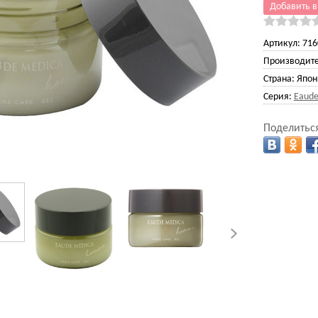
Добавить в
Артикул:
716
Производите
Страна:
Япон
Серия:
Eaude
Поделиться