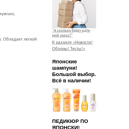
 мужчин,
"А сколько будет идти
мой заказ?"
. Обладает легкой
К разделу «Новости!
Обзоры! Тесты!»
Японские
шампуни!
Большой выбор.
Всё в наличии!
ПЕДИКЮР ПО
ЯПОНСКИ!