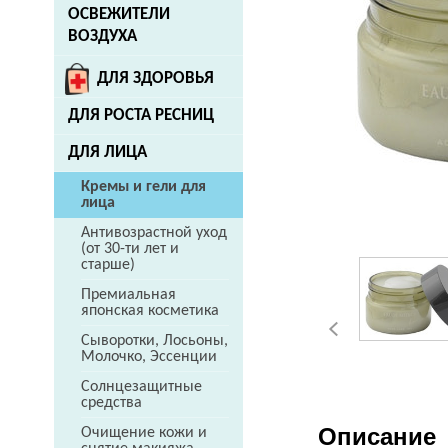
ОСВЕЖИТЕЛИ
ВОЗДУХА
ДЛЯ ЗДОРОВЬЯ
ДЛЯ РОСТА РЕСНИЦ
ДЛЯ ЛИЦА
Кремы и гели для
лица
Антивозрастной уход
(от 30-ти лет и
старше)
Премиальная
японская косметика
Сыворотки, Лосьоны,
Молочко, Эссенции
Солнцезащитные
средства
Описание
Очищение кожи и