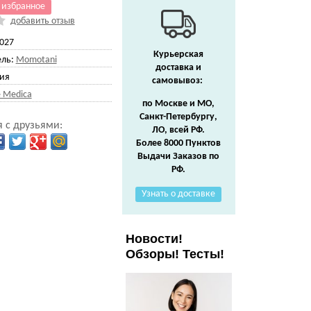
 избранное
добавить отзыв
027
Курьерская
ль:
Momotani
доставка и
ия
самовывоз:
 Medica
по Москве и МО,
Санкт-Петербургу,
 с друзьями:
ЛО, всей РФ.
Более 8000 Пунктов
Выдачи Заказов по
РФ.
Узнать о доставке
Новости!
Обзоры! Тесты!