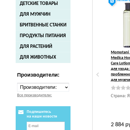
Летняя 
ДЕТСКИЕ ТОВАРЫ
ДЛЯ МУЖЧИН
БРИТВЕННЫЕ СТАНКИ
ПРОДУКТЫ ПИТАНИЯ
ДЛЯ РАСТЕНИЙ
Momotani
ДЛЯ ЖИВОТНЫХ
Medica Ho
Care Lotio
для ухода 
Производители:
проблемн
для мужчи
Все производители:
Страна: 
Подпишитесь
на наши новости
2 884
р