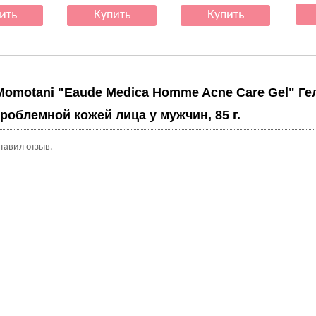
Momotani "Eaude Medica Homme Acne Care Gel" Ге
проблемной кожей лица у мужчин, 85 г.
ставил отзыв.