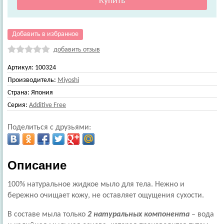
Добавить в избранное
добавить отзыв
Артикул:
100324
Производитель:
Miyoshi
Страна:
Япония
Серия:
Additive Free
Поделиться с друзьями:
Описание
100% натуральное жидкое мыло для тела. Нежно и
бережно очищает кожу, не оставляет ощущения сухости.
В составе мыла только
2 натуральных компонента
– вода