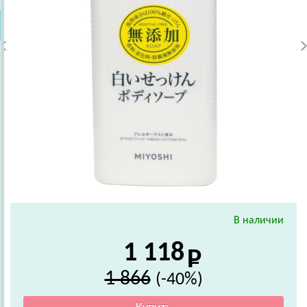
В наличии
1 118
1 866
(-40%)