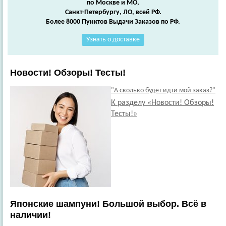
по Москве и МО,
Санкт-Петербургу, ЛО, всей РФ.
Более 8000 Пунктов Выдачи Заказов по РФ.
Узнать о доставке
Новости! Обзоры! Тесты!
"А сколько будет идти мой заказ?"
К разделу «Новости! Обзоры!
Тесты!»
Японские шампуни! Большой выбор. Всё в
наличии!