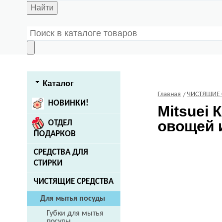
Найти
Каталог
Главная
ЧИСТЯЩИЕ 
НОВИНКИ!
Mitsuei
К
овощей и
ОТДЕЛ
ПОДАРКОВ
СРЕДСТВА ДЛЯ
СТИРКИ
ЧИСТЯЩИЕ СРЕДСТВА
Для мытья посуды
Губки для мытья
посуды