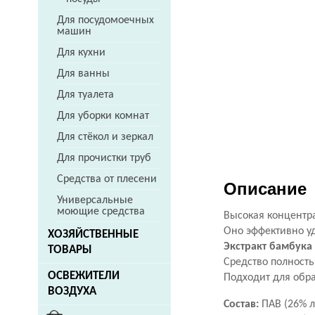
Для посудомоечных
машин
Для кухни
Для ванны
Для туалета
Для уборки комнат
Для стёкол и зеркал
Для прочистки труб
Средства от плесени
Описание
Универсальные
моющие средства
Высокая концентр
Оно эффективно уд
ХОЗЯЙСТВЕННЫЕ
Экстракт бамбука 
ТОВАРЫ
Средство полность
ОСВЕЖИТЕЛИ
Подходит для обра
ВОЗДУХА
Состав:
ПАВ (26% л