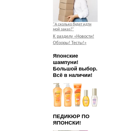
"А сколько будет идти
мой заказ?"
К разделу «Новости!
Обзоры! Тесты!»
Японские
шампуни!
Большой выбор.
Всё в наличии!
ПЕДИКЮР ПО
ЯПОНСКИ!