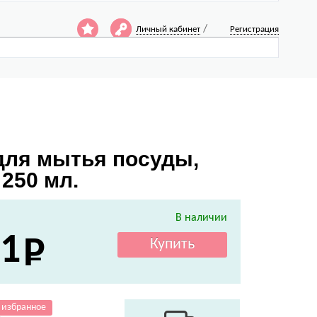
/
Личный кабинет
Регистрация
для мытья посуды,
250 мл.
В наличии
1
 избранное