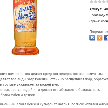
Артикул:
040
Производите
Страна:
Япон
Поделиться
ация компонентов делает средство невероятно экономичным.
аляет все виды загрязнений, отлично расщепляет жир, образует
в составе ухаживает за кожей рук.
ю смывается водой, что делает его абсолютно безопасным.
ботки губок и тряпок.
инейный алкил бензен сульфонат натрия, полиоксиэтилен алки