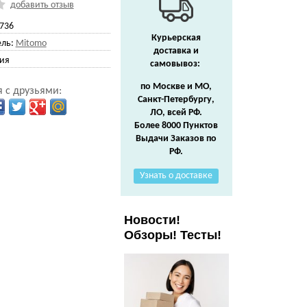
добавить отзыв
736
Курьерская
ль:
Mitomo
доставка и
ия
самовывоз:
по Москве и МО,
 с друзьями:
Санкт-Петербургу,
ЛО, всей РФ.
Более 8000 Пунктов
Выдачи Заказов по
РФ.
Узнать о доставке
Новости!
Обзоры! Тесты!