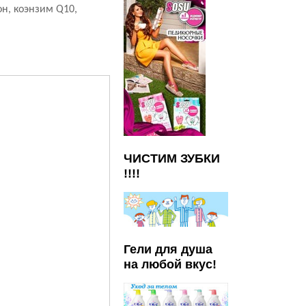
он, коэнзим Q10,
ЧИСТИМ ЗУБКИ
!!!!
Гели для душа
на любой вкус!