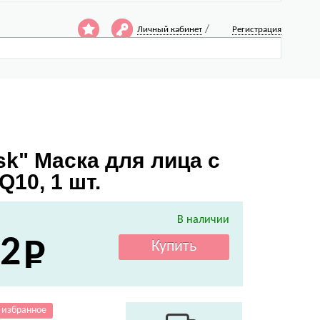
/
Личный кабинет
Регистрация
sk" Маска для лица с
10, 1 шт.
В наличии
2
 избранное