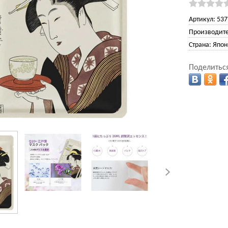
Артикул:
537
Производите
Страна:
Япон
Поделиться