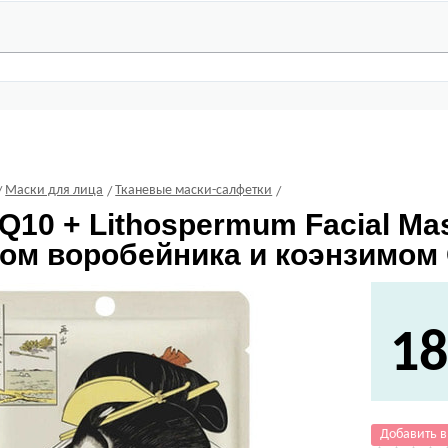
Маски для лица
Тканевые маски-салфетки
Q10 + Lithospermum Facial Ma
ом воробейника и коэнзимом Q
18
Добавить в