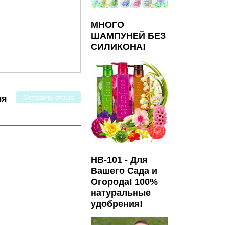
МНОГО
ШАМПУНЕЙ БЕЗ
СИЛИКОНА!
Оставить отзыв
ля
HB-101 - Для
Вашего Сада и
Огорода! 100%
натуральные
удобрения!