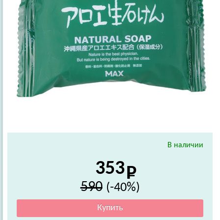
В наличии
353
590
(-40%)