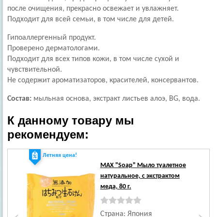
после очищения, прекрасно освежает и увлажняет.
Подходит для всей семьи, в том числе для детей.
Гипоаллергенный продукт.
Проверено дерматологами.
Подходит для всех типов кожи, в том числе сухой и
чувствительной.
Не содержит ароматизаторов, красителей, консервантов.
Состав:
мыльная основа, экстракт листьев алоэ, BG, вода.
К данному товару мы
рекомендуем:
Летняя цена!
Ле
MAX
"Soap" Мыло туалетное
натуральное, с экстрактом
меда, 80 г.
Страна: Япония