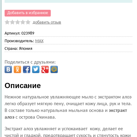
Добавить в избранное
добавить отзыв
Артикул:
023989
Производитель:
MAX
Страна:
Япония
Поделиться с друзьями:
Описание
Нежное натуральное увлажняющее мыло с экстрактом алоэ
легко образует мягкую пену, очищает кожу лица, рук и тела.
В составе только натуральная мыльная основа и
экстракт
алоэ
с острова Окинава.
Экстракт алоэ увлажняет и успокаивает кожу, делает ее
чистой и гладкой, предотвращает сухость и стянутость кожи