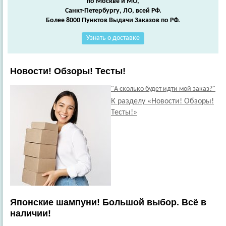
по Москве и МО,
Санкт-Петербургу, ЛО, всей РФ.
Более 8000 Пунктов Выдачи Заказов по РФ.
Узнать о доставке
Новости! Обзоры! Тесты!
"А сколько будет идти мой заказ?"
К разделу «Новости! Обзоры!
Тесты!»
Японские шампуни! Большой выбор. Всё в
наличии!