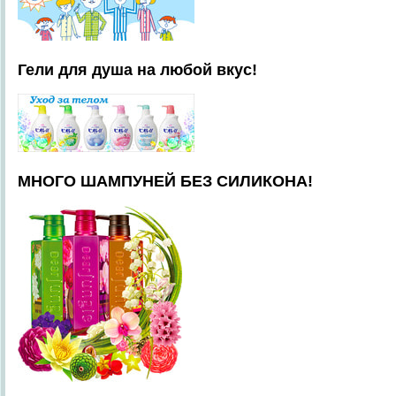
Гели для душа на любой вкус!
МНОГО ШАМПУНЕЙ БЕЗ СИЛИКОНА!