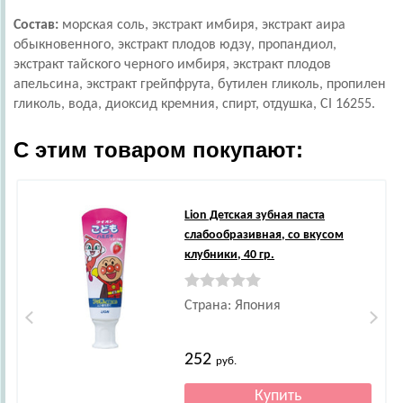
Состав:
морская соль, экстракт имбиря, экстракт аира
обыкновенного, экстракт плодов юдзу, пропандиол,
экстракт тайского черного имбиря, экстракт плодов
апельсина, экстракт грейпфрута, бутилен гликоль, пропилен
гликоль, вода, диоксид кремния, спирт, отдушка, CI 16255.
С этим товаром покупают:
Lion
Детская зубная паста
слабообразивная, со вкусом
клубники, 40 гр.
Страна: Япония
252
руб.