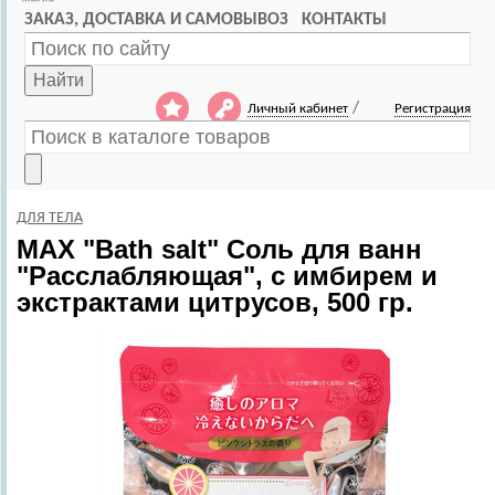
ЗАКАЗ, ДОСТАВКА И САМОВЫВОЗ
КОНТАКТЫ
Найти
/
Личный кабинет
Регистрация
ДЛЯ ТЕЛА
MAX
"Bath salt" Cоль для ванн
"Расслабляющая", с имбирем и
экстрактами цитрусов, 500 гр.