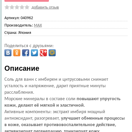
добавить отзыв
Артикул:
040962
Производитель:
MAX
Страна:
Япония
Поделиться с друзьями:
Описание
Соль для ванн с имбирем и цитрусовыми снимает
усталость и напряжение, дарит приятные минуты
расслабления.
Морские минералы в составе соли
повышают упругость
кожи, делают её мягкой и эластичной.
Активные компоненты: экстракт имбиря мощный
антиоксидант, разогревает,
улучшает обменные процессы
в коже, оказывает противовоспалительное действие,
активизирует регенерацию, тонизирует кожу.