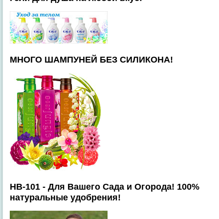
МНОГО ШАМПУНЕЙ БЕЗ СИЛИКОНА!
HB-101 - Для Вашего Сада и Огорода! 100%
натуральные удобрения!