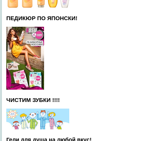
ПЕДИКЮР ПО ЯПОНСКИ!
ЧИСТИМ ЗУБКИ !!!!
Гели для душа на любой вкус!