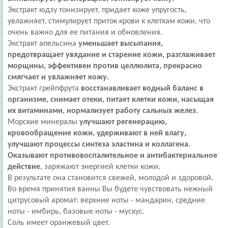
Экстракт юдзу тонизирует, придает коже упругость,
увлажняет, стимулирует приток крови к клеткам кожи, что
очень важно для ее питания и обновления.
Экстракт апельсина
уменьшает высыпания,
предотвращает увядание и старение кожи, разглаживает
морщины, эффективен против целлюлита, прекрасно
смягчает и увлажняет кожу.
Экстракт грейпфрута
восстанавливает водный баланс в
организме, снимает отеки, питает клетки кожи, насыщая
их витаминами, нормализует работу сальных желез.
Морские минералы
улучшают регенерацию,
кровообращение кожи, удерживают в ней влагу,
улучшают процессы синтеза эластина и коллагена.
Оказывают противовоспалительное и антибактериальное
действие
, заряжают энергией клетки кожи.
В результате она становится свежей, молодой и здоровой.
Во время принятия ванны Вы будете чувствовать нежный
цитрусовый аромат: верхние ноты - мандарин, средние
ноты - имбирь, базовые ноты - мускус.
Соль имеет оранжевый цвет.