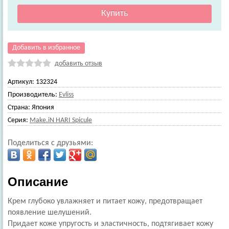
Добавить в избранное
добавить отзыв
Артикул:
132324
Производитель:
Evliss
Страна:
Япония
Серия:
Make.iN HARI Spicule
Поделиться с друзьями:
Описание
Крем глубоко увлажняет и питает кожу, предотвращает
появление шелушений.
Придает коже упругость и эластичность, подтягивает кожу