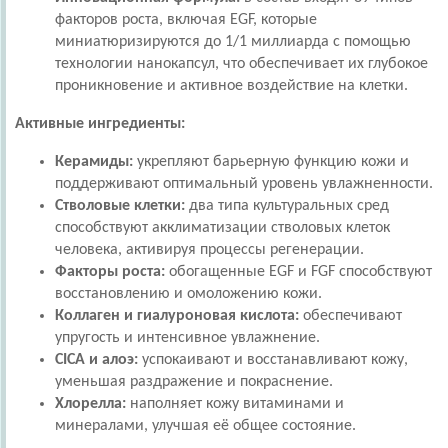
факторов роста, включая EGF, которые
миниатюризируются до 1/1 миллиарда с помощью
технологии нанокапсул, что обеспечивает их глубокое
проникновение и активное воздействие на клетки.
Активные ингредиенты:
Керамиды:
укрепляют барьерную функцию кожи и
поддерживают оптимальный уровень увлажненности.
Стволовые клетки:
два типа культуральных сред
способствуют акклиматизации стволовых клеток
человека, активируя процессы регенерации.
Факторы роста:
обогащенные EGF и FGF способствуют
восстановлению и омоложению кожи.
Коллаген и гиалуроновая кислота:
обеспечивают
упругость и интенсивное увлажнение.
CICA и алоэ:
успокаивают и восстанавливают кожу,
уменьшая раздражение и покраснение.
Хлорелла:
наполняет кожу витаминами и
минералами, улучшая её общее состояние.