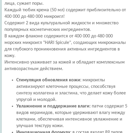
лица, сужает поры.
Каждый тюбик крема (50 мл) содержит приблизительно от
400 000 до 480 000 микроигл!
Содержит 2 вида культуральной жидкости и множество
популярных косметических ингредиентов.
В каждом флаконе содержится от 400 000 до 480 000
морских микроигл "HARI Spicule", создающих микроканалы
для глубокого проникновения активных ингредиентов в
кожу.
Интенсивно ухаживает за кожей и обладает комплексным
антивозрастным действием.
Стимуляция обновления кожи:
микроиглы
активизируют клеточные процессы, способствуя
синтезу коллагена и эластина, что делает кожу более
упругой и молодой.
Увлажнение и поддержание влаги:
патчи содержат 5
видов керамидов, которые удерживают влагу между
клетками, обеспечивая интенсивное увлажнение и
улучшая текстуру кожи.
Инновационная формула:
в состав входят 89 типов