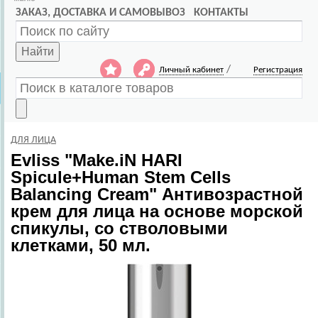
ЗАКАЗ, ДОСТАВКА И САМОВЫВОЗ
КОНТАКТЫ
Найти
/
Личный кабинет
Регистрация
ДЛЯ ЛИЦА
Evliss
"Make.iN HARI
Spicule+Human Stem Cells
Balancing Cream" Антивозрастной
крем для лица на основе морской
спикулы, со стволовыми
клетками, 50 мл.