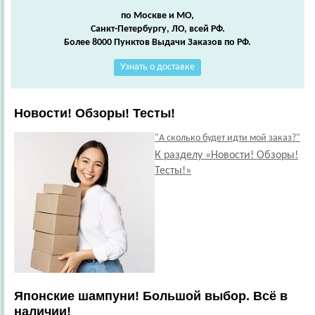
по Москве и МО,
Санкт-Петербургу, ЛО, всей РФ.
Более 8000 Пунктов Выдачи Заказов по РФ.
Узнать о доставке
Новости! Обзоры! Тесты!
"А сколько будет идти мой заказ?"
К разделу «Новости! Обзоры!
Тесты!»
Японские шампуни! Большой выбор. Всё в
наличии!