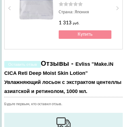
церамидов, 10 шт.
Страна: Япония
1 313
руб.
Отзывы -
Evliss "Make.iN
Оставить отзыв
CICA Reti Deep Moist Skin Lotion"
Увлажняющий лосьон c экстрактом центеллы
азиатской и ретинолом, 1000 мл.
Будьте первым, кто оставил отзыв.