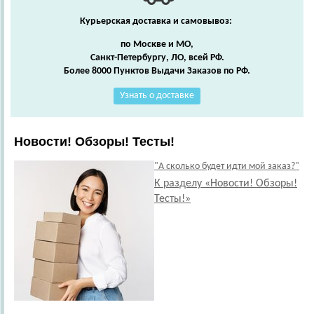
Курьерская доставка и самовывоз:
по Москве и МО,
Санкт-Петербургу, ЛО, всей РФ.
Более 8000 Пунктов Выдачи Заказов по РФ.
Узнать о доставке
Новости! Обзоры! Тесты!
"А сколько будет идти мой заказ?"
К разделу «Новости! Обзоры!
Тесты!»