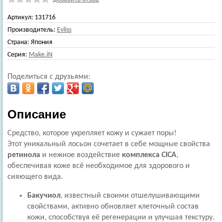
Артикул:
131716
Производитель:
Evliss
Страна:
Япония
Серия:
Make.iN
Поделиться с друзьями:
Описание
Средство, которое укрепляет кожу и сужает поры!
Этот уникальный лосьон сочетает в себе мощные свойства
ретинола
и нежное воздействие
комплекса CICA
,
обеспечивая коже всё необходимое для здорового и
сияющего вида.
Бакучиол
, известный своими отшелушивающими
свойствами, активно обновляет клеточный состав
кожи, способствуя её регенерации и улучшая текстуру.