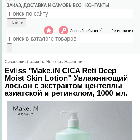
ЗАКАЗ, ДОСТАВКА И САМОВЫВОЗ
КОНТАКТЫ
Найти
/
Личный кабинет
Регистрация
Сыворотки, Лосьоны, Молочко, Эссенции
Evliss
"Make.iN CICA Reti Deep
Moist Skin Lotion" Увлажняющий
лосьон c экстрактом центеллы
азиатской и ретинолом, 1000 мл.