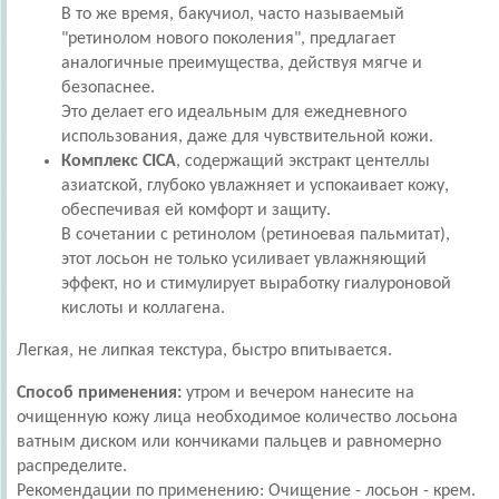
В то же время, бакучиол, часто называемый
"ретинолом нового поколения", предлагает
аналогичные преимущества, действуя мягче и
безопаснее.
Это делает его идеальным для ежедневного
использования, даже для чувствительной кожи.
Комплекс CICA
, содержащий экстракт центеллы
азиатской, глубоко увлажняет и успокаивает кожу,
обеспечивая ей комфорт и защиту.
В сочетании с ретинолом (ретиноевая пальмитат),
этот лосьон не только усиливает увлажняющий
эффект, но и стимулирует выработку гиалуроновой
кислоты и коллагена.
Легкая, не липкая текстура, быстро впитывается.
Способ применения:
утром и вечером нанесите на
очищенную кожу лица необходимое количество лосьона
ватным диском или кончиками пальцев и равномерно
распределите.
Рекомендации по применению: Очищение - лосьон - крем.