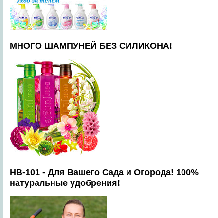
МНОГО ШАМПУНЕЙ БЕЗ СИЛИКОНА!
HB-101 - Для Вашего Сада и Огорода! 100%
натуральные удобрения!