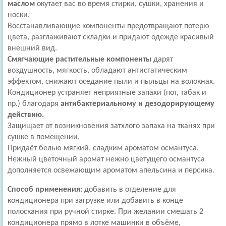
маслом
окутает вас во время стирки, сушки, хранения и
носки.
Восстанавливающие компоненты предотвращают потерю
цвета, разглаживают складки и придают одежде красивый
внешний вид.
Смягчающие растительные компоненты
дарят
воздушность, мягкость, обладают антистатическим
эффектом, снижают оседание пыли и пыльцы на волокнах.
Кондиционер устраняет неприятные запахи (пот, табак и
пр.) благодаря
антибактериальному и дезодорирующему
действию.
Защищает от возникновения затхлого запаха на тканях при
сушке в помещении.
Придаёт белью мягкий, сладким ароматом османтуса.
Нежный цветочный аромат нежно цветущего османтуса
дополняется освежающим ароматом апельсина и персика.
Способ применения:
добавить в отделение для
кондиционера при загрузке или добавить в конце
полоскания при ручной стирке. При желании смешать 2
кондиционера прямо в лотке машинки в объёме,