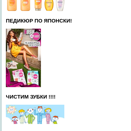
ПЕДИКЮР ПО ЯПОНСКИ!
ЧИСТИМ ЗУБКИ !!!!