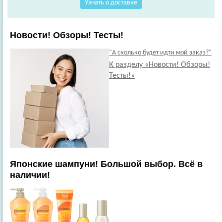
Узнать о доставке
Новости! Обзоры! Тесты!
"А сколько будет идти мой заказ?"
К разделу «Новости! Обзоры!
Тесты!»
Японские шампуни! Большой выбор. Всё в
наличии!