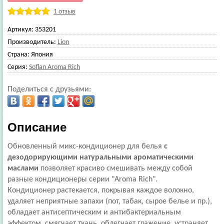
1 отзыв
Артикул:
353201
Производитель:
Lion
Страна:
Япония
Серия:
Soflan Aroma Rich
Поделиться с друзьями:
Описание
Обновленный микс-кондиционер для белья
с
дезодорирующими натуральными ароматическими
маслами
позволяет красиво смешивать между собой
разные кондиционеры серии "Aroma Rich".
Кондиционер растекается, покрывая каждое волокно,
удаляет неприятные запахи (пот, табак, сырое белье и пр.),
обладает антисептическим и антибактериальным
эффектом, смягчает ткань, облегчает глажение, устраняет