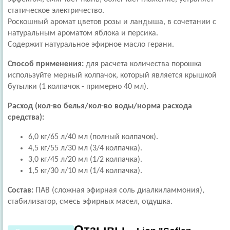
статическое электричество.
Роскошный аромат цветов розы и ландыша, в сочетании с
натуральным ароматом яблока и персика.
Содержит натуральное эфирное масло герани.
Способ применения:
для расчета количества порошка
используйте мерный колпачок, который является крышкой
бутылки (1 колпачок - примерно 40 мл).
Расход (кол-во белья/кол-во воды/норма расхода
средства):
6,0 кг/65 л/40 мл (полный колпачок).
4,5 кг/55 л/30 мл (3/4 колпачка).
3,0 кг/45 л/20 мл (1/2 колпачка).
1,5 кг/30 л/10 мл (1/4 колпачка).
Состав:
ПАВ (сложная эфирная соль диалкиламмония),
стабилизатор, смесь эфирных масел, отдушка.
Отзывы -