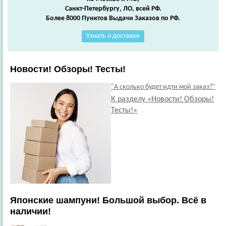
Санкт-Петербургу, ЛО, всей РФ.
Более 8000 Пунктов Выдачи Заказов по РФ.
Узнать о доставке
Новости! Обзоры! Тесты!
"А сколько будет идти мой заказ?"
К разделу «Новости! Обзоры!
Тесты!»
Японские шампуни! Большой выбор. Всё в
наличии!