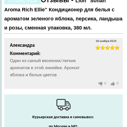
Lion "Soflan
Оставить отзыв
Aroma Rich Ellie" Кондиционер для белья с
ароматом зеленого яблока, персика, ландыша
и розы, сменная упаковка, 380 мл.
18 ноября 2024
Александра
Комментарий:
Один из самый весенних/легких
ароматов в этой линейке. Аромат
яблока и белых цветов
0
0
Курьерская доставка и самовывоз:
по Москве и МО,