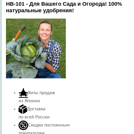
HB-101 - Для Вашего Сада и Огорода! 100%
натуральные удобрения!
Хиты продаж
из Японии
Доставка
по всей России
Скидки постоянным
покупателям