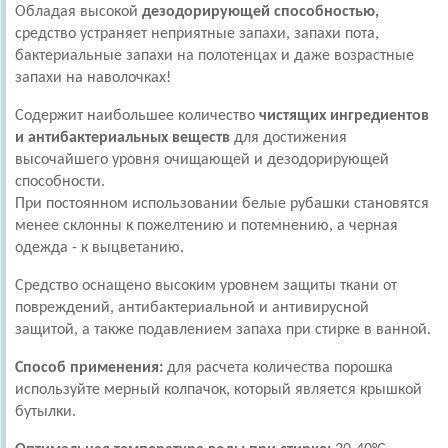
Обладая высокой
дезодорирующей способностью,
средство устраняет неприятные запахи, запахи пота,
бактериальные запахи на полотенцах и даже возрастные
запахи на наволочках!
Содержит наибольшее количество
чистящих ингредиентов
и антибактериальных веществ
для достижения
высочайшего уровня очищающей и дезодорирующей
способности.
При постоянном использовании белые рубашки становятся
менее склонны к пожелтению и потемнению, а черная
одежда - к выцветанию.
Средство оснащено высоким уровнем защиты ткани от
повреждений, антибактериальной и антивирусной
защитой, а также подавлением запаха при стирке в ванной.
Способ применения:
для расчета количества порошка
используйте мерный колпачок, который является крышкой
бутылки.