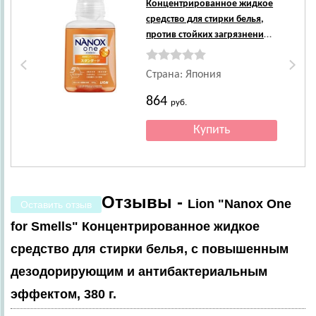
Концентрированное жидкое
средство для стирки белья,
против стойких загрязнений,
380 г.
Страна: Япония
864
руб.
Отзывы -
Lion "Nanox One
Оставить отзыв
for Smells" Концентрированное жидкое
средство для стирки белья, с повышенным
дезодорирующим и антибактериальным
эффектом, 380 г.