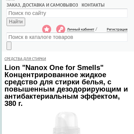
ЗАКАЗ, ДОСТАВКА И САМОВЫВОЗ
КОНТАКТЫ
Найти
/
Личный кабинет
Регистрация
СРЕДСТВА ДЛЯ СТИРКИ
Lion
"Nanox One for Smells"
Концентрированное жидкое
средство для стирки белья, с
повышенным дезодорирующим и
антибактериальным эффектом,
380 г.