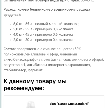
Оптимальная температура воды при стирке:
30-40°С.
Расход (кол-во белья/кол-во воды/норма расхода
средства):
6,0 кг - 65 л - полный мерный колпачок;
5,0 кг - 55 л - примерно 0,8 колпачка;
4,0 кг - 45 л - примерно 0,6 колпачка;
2,0 кг - 30 л - примерно 0,4 колпачка;
Состав:
поверхностно-активное вещество (53%
полиоксиэтиленалкиловый эфир, линейный
алкилбензолсульфонат, сульфатная соль алкилового эфира),
регулятор pH, ингибиторы повторного окрашивания,
стабилизатор, фермент.
К данному товару мы
рекомендуем:
Lion
"Nanox One Standard"