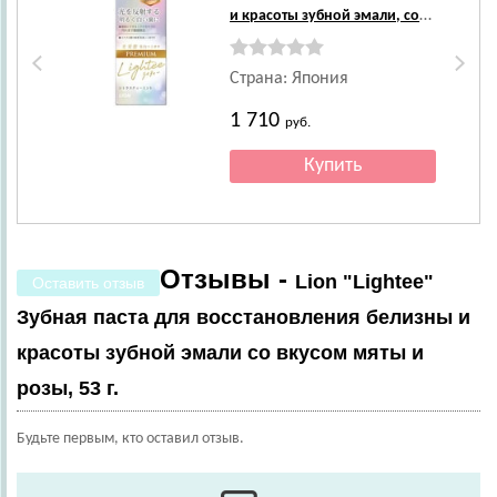
и красоты зубной эмали, со
вкусом мяты и бергамота, 53
г.
Страна: Япония
1 710
руб.
Отзывы -
Lion "Lightee"
Оставить отзыв
Зубная паста для восстановления белизны и
красоты зубной эмали со вкусом мяты и
розы, 53 г.
Будьте первым, кто оставил отзыв.