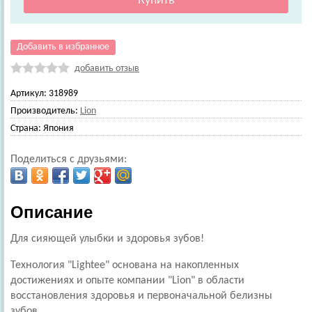
Добавить в избранное
добавить отзыв
Артикул:
318989
Производитель:
Lion
Страна:
Япония
Поделиться с друзьями:
Описание
Для сияющей улыбки и здоровья зубов!
Технология "Lightee" основана на накопленных
достижениях и опыте компании "Lion" в области
восстановления здоровья и первоначальной белизны
зубов.