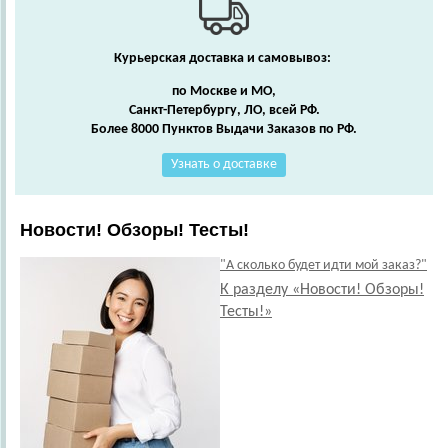
Курьерская доставка и самовывоз:
по Москве и МО,
Санкт-Петербургу, ЛО, всей РФ.
Более 8000 Пунктов Выдачи Заказов по РФ.
Узнать о доставке
Новости! Обзоры! Тесты!
"А сколько будет идти мой заказ?"
К разделу «Новости! Обзоры!
Тесты!»