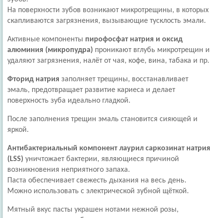
На поверхности зубов возникают микротрещины, в которых
скапливаются загрязнения, вызывающие тусклость эмали.
Активные компоненты
пирофосфат натрия и оксид
алюминия (микропудра)
проникают вглубь микротрещин и
удаляют загрязнения, налёт от чая, кофе, вина, табака и пр.
Фторид натрия
заполняет трещины, восстанавливает
эмаль, предотвращает развитие кариеса и делает
поверхность зуба идеально гладкой.
После заполнения трещин эмаль становится сияющей и
яркой.
Антибактериальный компонент лаурил саркозинат натрия
(LSS)
уничтожает бактерии, являющиеся причиной
возникновения неприятного запаха.
Паста обеспечивает свежесть дыхания на весь день.
Можно использовать с электрической зубной щёткой.
Мятный вкус пасты украшен нотами нежной розы,