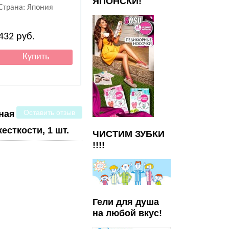
ЯПОНСКИ!
Страна: Япония
432
руб.
1 058
руб.
1 380
руб
Оставить отзыв
бная
есткости, 1 шт.
ЧИСТИМ ЗУБКИ
!!!!
Гели для душа
на любой вкус!