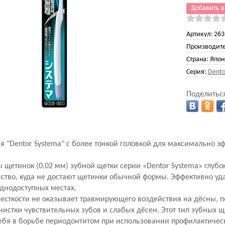
Добавить в
Артикул:
263
Производите
Страна:
Япон
Серия:
Dento
Поделиться
 "Dentor Systema" с более тонкой головкой для максимально 
 щетинок (0,02 мм) зубной щетки серии «Dentor Systema» глубо
ство, куда не достают щетинки обычной формы. Эффективно уд
уднодоступных местах.
есткости не оказывает травмирующего воздействия на дёсны, п
чистки чувствительных зубов и слабых дёсен. Этот тип зубных 
ебя в борьбе периодонтитом при использовании профилактичес