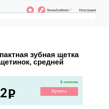
/
Личный кабинет
Регистрация
пактная зубная щетка
 щетинок, средней
В наличии
2