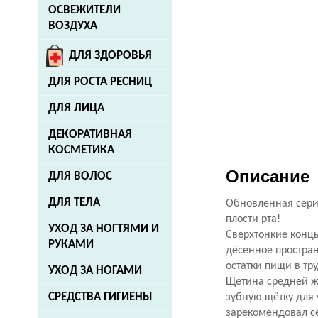
ОСВЕЖИТЕЛИ
ВОЗДУХА
ДЛЯ ЗДОРОВЬЯ
ДЛЯ РОСТА РЕСНИЦ
ДЛЯ ЛИЦА
ДЕКОРАТИВНАЯ
КОСМЕТИКА
Описание
ДЛЯ ВОЛОС
ДЛЯ ТЕЛА
Обновленная серия
плости рта!
УХОД ЗА НОГТЯМИ И
Сверхтонкие концы
РУКАМИ
дёсенное простран
остатки пищи в тр
УХОД ЗА НОГАМИ
Щетина средней ж
СРЕДСТВА ГИГИЕНЫ
зубную щётку для 
зарекомендовал с