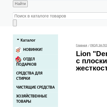
Найти
Каталог
Главная
УХОД ЗА П
НОВИНКИ!
Lion
"Den
с плоски
ОТДЕЛ
ПОДАРКОВ
жесткост
СРЕДСТВА ДЛЯ
СТИРКИ
ЧИСТЯЩИЕ СРЕДСТВА
ХОЗЯЙСТВЕННЫЕ
ТОВАРЫ