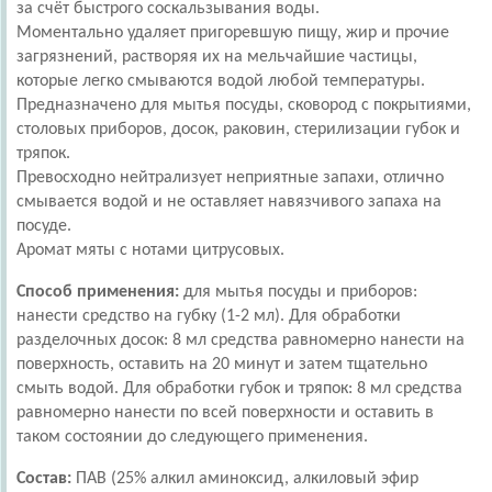
за счёт быстрого соскальзывания воды.
Моментально удаляет пригоревшую пищу, жир и прочие
загрязнений, растворяя их на мельчайшие частицы,
которые легко смываются водой любой температуры.
Предназначено для мытья посуды, сковород с покрытиями,
столовых приборов, досок, раковин, стерилизации губок и
тряпок.
Превосходно нейтрализует неприятные запахи, отлично
смывается водой и не оставляет навязчивого запаха на
посуде.
Аромат мяты с нотами цитрусовых.
Способ применения:
для мытья посуды и приборов:
нанести средство на губку (1-2 мл). Для обработки
разделочных досок: 8 мл средства равномерно нанести на
поверхность, оставить на 20 минут и затем тщательно
смыть водой. Для обработки губок и тряпок: 8 мл средства
равномерно нанести по всей поверхности и оставить в
таком состоянии до следующего применения.
Состав:
ПАВ (25% алкил аминоксид, алкиловый эфир