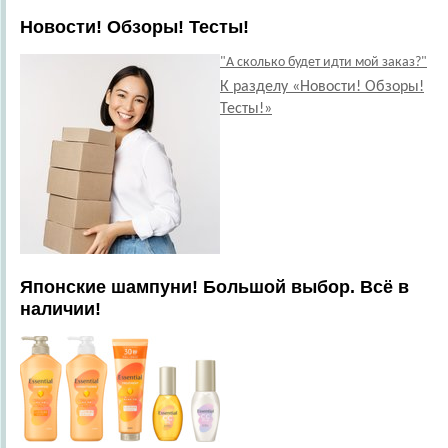
Новости! Обзоры! Тесты!
"А сколько будет идти мой заказ?"
К разделу «Новости! Обзоры!
Тесты!»
Японские шампуни! Большой выбор. Всё в
наличии!