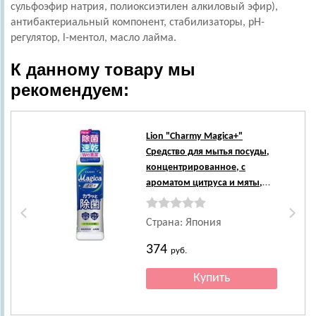
сульфоэфир натрия, полиоксиэтилен алкиловый эфир),
антибактериальный компонент, стабилизаторы, рН-
регулятор, l-ментол, масло лайма.
К данному товару мы
рекомендуем:
Lion
"Charmy Magica+"
Средство для мытья посуды,
концентрированное, с
ароматом цитруса и мяты,
220 мл.
Страна: Япония
374
руб.