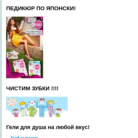
ПЕДИКЮР ПО ЯПОНСКИ!
ЧИСТИМ ЗУБКИ !!!!
Гели для душа на любой вкус!