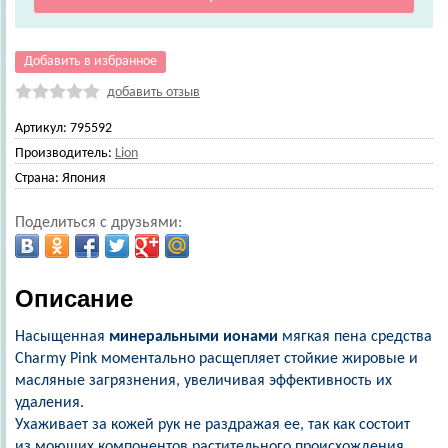
Добавить в избранное
добавить отзыв
Артикул:
795592
Производитель:
Lion
Страна:
Япония
Поделиться с друзьями:
Описание
Насыщенная
минеральными ионами
мягкая пена средства
Charmy Pink моментально расщепляет стойкие жировые и
масляные загрязнения, увеличивая эффективность их
удаления.
Ухаживает за кожей рук не раздражая ее, так как состоит
из моющих компонентов растительного происхождения.