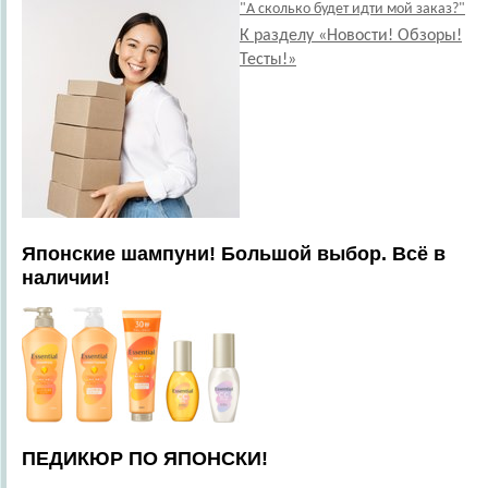
"А сколько будет идти мой заказ?"
К разделу «Новости! Обзоры!
Тесты!»
Японские шампуни! Большой выбор. Всё в
наличии!
ПЕДИКЮР ПО ЯПОНСКИ!