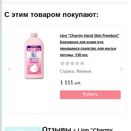
С этим товаром покупают:
Lion
"Сharmy Hand Skin Premium"
Бережное для кожи рук
пенящееся средство для мытья
посуды, 530 мл.
Страна: Япония
1 111
руб.
Отзывы -
Lion "Сharmy
Оставить отзыв