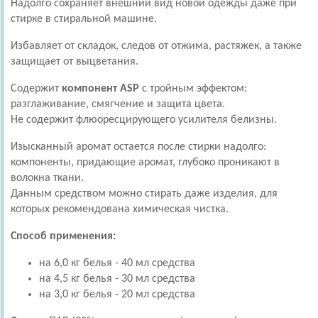
Надолго сохраняет внешний вид новой одежды даже при
стирке в стиральной машине.
Избавляет от складок, следов от отжима, растяжек, а также
защищает от выцветания.
Содержит
компонент ASP
c тройным эффектом:
разглаживание, смягчение и защита цвета.
Не содержит флюоресцирующего усилителя белизны.
Изысканный аромат остается после стирки надолго:
компоненты, придающие аромат, глубоко проникают в
волокна ткани.
Данным средством можно стирать даже изделия, для
которых рекомендована химическая чистка.
Способ применения:
на 6,0 кг белья - 40 мл средства
на 4,5 кг белья - 30 мл средства
на 3,0 кг белья - 20 мл средства