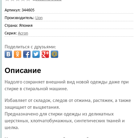
Артикул:
344605
Производитель:
Lion
Страна:
Япония
Серия:
Acron
Поделиться с друзьями:
Описание
Надолго сохраняет внешний вид новой одежды даже при
стирке в стиральной машине.
Избавляет от складок, следов от отжима, растяжек, а также
защищает от выцветания.
Предназначено для стирки одежды из деликатных
шерстяных, хлопчатобумажных, синтетических тканей и
шелка.