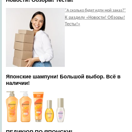
Новости! Обзоры! Тесты!
"А сколько будет идти мой заказ?"
К разделу «Новости! Обзоры!
Тесты!»
Японские шампуни! Большой выбор. Всё в
наличии!