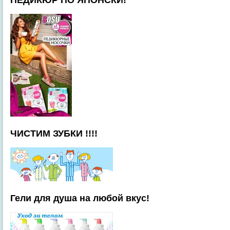
ПЕДИКЮР ПО ЯПОНСКИ!
ЧИСТИМ ЗУБКИ !!!!
Гели для душа на любой вкус!