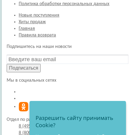
Политика обработки персональных данных
Новые поступления
Хиты продаж
Главная
Правила возврата
Подпишитесь на наши новости
Подписаться
Мы в социальных сетях
Разрешить сайту принимать
Отдел по работе с покупателями
Cookie?
8 (495) 220-51-30
8 (800) 707-27-19