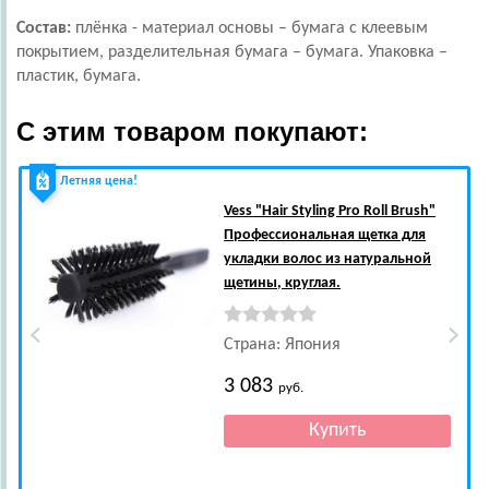
Состав:
плёнка - материал основы – бумага с клеевым
покрытием, разделительная бумага – бумага. Упаковка –
пластик, бумага.
С этим товаром покупают:
Летняя цена!
Vess
"Hair Styling Pro Roll Brush"
Профессиональная щетка для
укладки волос из натуральной
щетины, круглая.
Страна: Япония
3 083
руб.