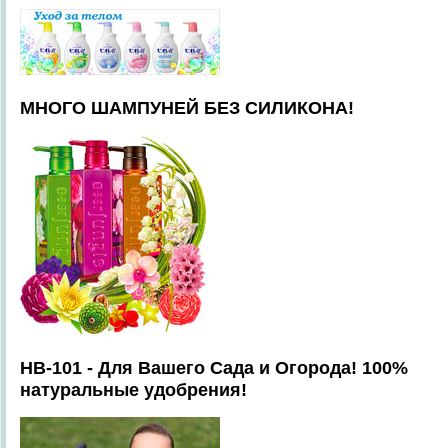
МНОГО ШАМПУНЕЙ БЕЗ СИЛИКОНА!
HB-101 - Для Вашего Сада и Огорода! 100%
натуральные удобрения!