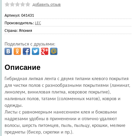
добавить отзыв
Артикул:
041431
Производитель:
LEC
Страна:
Япония
Поделиться с друзьями:
Описание
Гибридная липкая лента с двумя типами клевого покрытия
для чистки полов с разнообразными покрытиями (ламинат,
линолеум, виниловая плитка, ковровое покрытие),
наливных полов, татами (соломенных матов), ковров и
одежды.
Листы с равномерным нанесением клея и боковыми
надрезами удобны в применении и отлично удаляют
волосы, шерсть питомцев, пыль, пыльцу, крошки, мелкие
предметы (бисер, скрепки и пр.).