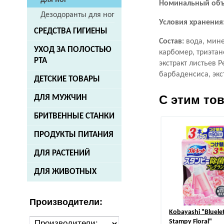
для ног
Номинальный объ
Дезодоранты для ног
Условия хранения
СРЕДСТВА ГИГИЕНЫ
Состав:
вода, мине
УХОД ЗА ПОЛОСТЬЮ
карбомер, триэтан
РТА
экстракт листьев P
барбаденсиса, экс
ДЕТСКИЕ ТОВАРЫ
С этим то
ДЛЯ МУЖЧИН
БРИТВЕННЫЕ СТАНКИ
ПРОДУКТЫ ПИТАНИЯ
ДЛЯ РАСТЕНИЙ
ДЛЯ ЖИВОТНЫХ
Производители:
Kobayashi
"Bluele
Stampy Floral"