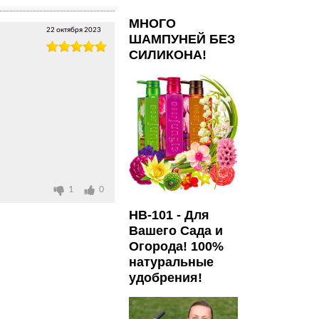
МНОГО
22 октября 2023
ШАМПУНЕЙ БЕЗ
СИЛИКОНА!
1
0
HB-101 - Для
Вашего Сада и
Огорода! 100%
натуральные
удобрения!