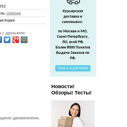
012
Курьерская
ль:
Lebelage
доставка и
я Корея
самовывоз:
по Москве и МО,
 с друзьями:
Санкт-Петербургу,
ЛО, всей РФ.
Более 8000 Пунктов
Выдачи Заказов по
РФ.
Узнать о доставке
Новости!
Обзоры! Тесты!
ующими движениями.