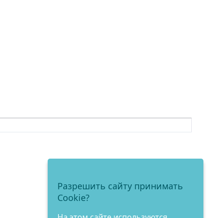
Разрешить сайту принимать
Cookie?
На этом сайте используются