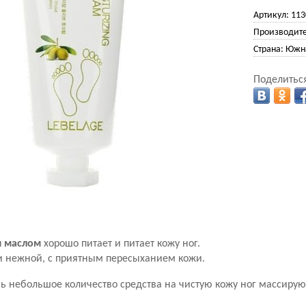
Артикул:
113
Производите
Страна:
Южна
Поделиться
 маслом
хорошо питает и питает кожу ног.
 и нежной, с приятным пересыханием кожи.
ь небольшое количество средства на чистую кожу ног массир