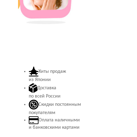
Хиты продаж
из Японии
Доставка
по всей России
Скидки постоянным
покупателям
Оплата наличными
и банковскими картами