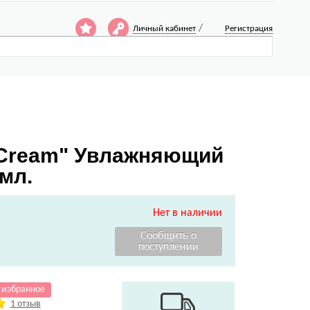
/
Личный кабинет
Регистрация
ot Cream" Увлажняющий
 мл.
Нет в наличии
 избранное
1 отзыв