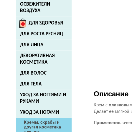
ОСВЕЖИТЕЛИ
ВОЗДУХА
ДЛЯ ЗДОРОВЬЯ
ДЛЯ РОСТА РЕСНИЦ
ДЛЯ ЛИЦА
ДЕКОРАТИВНАЯ
КОСМЕТИКА
ДЛЯ ВОЛОС
ДЛЯ ТЕЛА
Описание
УХОД ЗА НОГТЯМИ И
РУКАМИ
Крем с
оливковым
Делает ее мягкой
УХОД ЗА НОГАМИ
Кремы, скрабы и
Применение:
очен
другая косметика