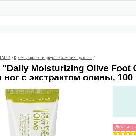
ОГАМИ
Кремы, скрабы и другая косметика для ног
e
"Daily Moisturizing Olive Fo
 ног с экстрактом оливы, 100
Добавить в