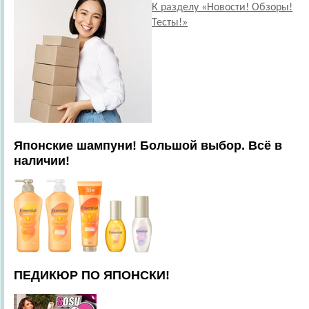
К разделу «Новости! Обзоры!
Тесты!»
Японские шампуни! Большой выбор. Всё в
наличии!
ПЕДИКЮР ПО ЯПОНСКИ!