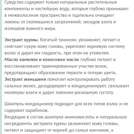
Средство содержит только натуральные растительные
компоненты и чистейшую воду, которые глубоко проникают
в межволосяное пространство и тщательно очищают
локоны от скопившихся загрязнений, оксидов азота и
излишков кожного жира.
Экстракт хурмы
, богатый танином, увлажняет, питает и
смягчает сухую кожу головы, укрепляет корневую систему
волос и дарит им гладкость, при этом не утяжеляя.
Масло камелии и кокосовое масло
глубоко питают и
восстанавливают травмированные участки волос,
предотвращают образование перхоти и потерю цвета.
Экстракт женьшеня
помогает контролировать работу
сальных желез, дезодорирует и кондиционирует, связывает
молекулы влаги и дарит локонам роскошную густоту.
Шампунь-кондиционер подходит для всех типов волос и не
содержит парабенов.
Входящие в состав шампуня аминокислоты и натуральные
ингредиенты экстракта хурмы увлажняют кожу головы,
питают и защищают от корней до самых кончиков, а