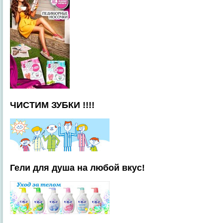
ЧИСТИМ ЗУБКИ !!!!
Гели для душа на любой вкус!