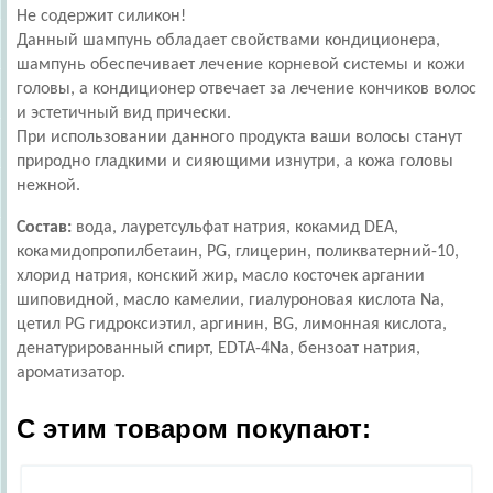
Не содержит силикон!
Данный шампунь обладает свойствами кондиционера,
шампунь обеспечивает лечение корневой системы и кожи
головы, а кондиционер отвечает за лечение кончиков волос
и эстетичный вид прически.
При использовании данного продукта ваши волосы станут
природно гладкими и сияющими изнутри, а кожа головы
нежной.
Состав:
вода, лауретсульфат натрия, кокамид DEA,
кокамидопропилбетаин, PG, глицерин, поликватерний-10,
хлорид натрия, конский жир, масло косточек аргании
шиповидной, масло камелии, гиалуроновая кислота Na,
цетил PG гидроксиэтил, аргинин, BG, лимонная кислота,
денатурированный спирт, EDTA-4Na, бензоат натрия,
ароматизатор.
С этим товаром покупают: