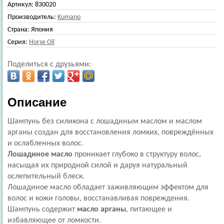
Артикул:
830020
Производитель:
Kumano
Страна:
Япония
Серия:
Horse Oil
Поделиться с друзьями:
Описание
Шампунь без силикона с лошадиным маслом и маслом
арганы создан для восстановления ломких, повреждённых
и ослабленных волос.
Лошадиное масло
проникает глубоко в структуру волос,
насыщая их природной силой и даруя натуральный
ослепительный блеск.
Лошадиное масло обладает заживляющим эффектом для
волос и кожи головы, восстанавливая повреждения.
Шампунь содержит
масло арганы
, питающее и
избавляющее от ломкости.