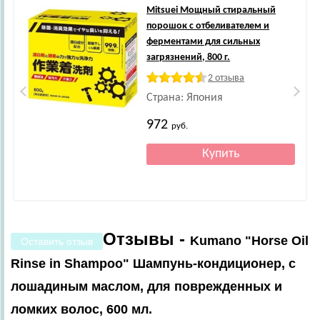
Mitsuei
Мощный стиральный
порошок с отбеливателем и
ферментами для сильных
загрязнений, 800 г.
2 отзыва
Страна: Япония
972
руб.
Отзывы -
Kumano "Horse Oil
Оставить отзыв
Rinse in Shampoo" Шампунь-кондиционер, с
лошадиным маслом, для поврежденных и
ломких волос, 600 мл.