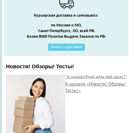
Курьерская доставка и самовывоз:
по Москве и МО,
Санкт-Петербургу, ЛО, всей РФ.
Более 8000 Пунктов Выдачи Заказов по РФ.
Узнать о доставке
Новости! Обзоры! Тесты!
"А сколько будет идти мой заказ?"
К разделу «Новости! Обзоры!
Тесты!»