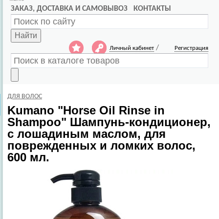
ЗАКАЗ, ДОСТАВКА И САМОВЫВОЗ
КОНТАКТЫ
Найти
/
Личный кабинет
Регистрация
ДЛЯ ВОЛОС
Kumano
"Horse Oil Rinse in
Shampoo" Шампунь-кондиционер,
с лошадиным маслом, для
поврежденных и ломких волос,
600 мл.