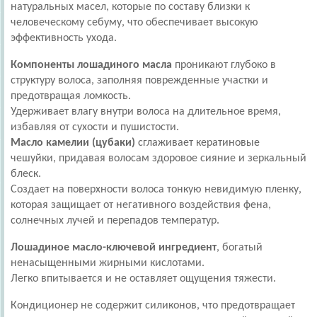
натуральных масел, которые по составу близки к
человеческому себуму, что обеспечивает высокую
эффективность ухода.
Компоненты лошадиного масла
проникают глубоко в
структуру волоса, заполняя поврежденные участки и
предотвращая ломкость.
Удерживает влагу внутри волоса на длительное время,
избавляя от сухости и пушистости.
Масло камелии (цубаки)
сглаживает кератиновые
чешуйки, придавая волосам здоровое сияние и зеркальный
блеск.
Создает на поверхности волоса тонкую невидимую пленку,
которая защищает от негативного воздействия фена,
солнечных лучей и перепадов температур.
Лошадиное масло-ключевой ингредиент
, богатый
ненасыщенными жирными кислотами.
Легко впитывается и не оставляет ощущения тяжести.
Кондиционер не содержит силиконов, что предотвращает