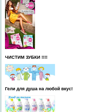
ЧИСТИМ ЗУБКИ !!!!
Гели для душа на любой вкус!