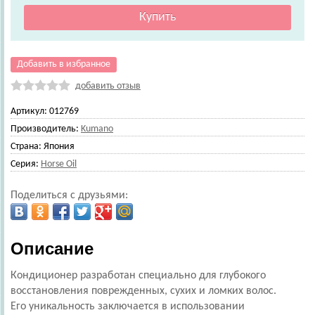
Добавить в избранное
добавить отзыв
Артикул:
012769
Производитель:
Kumano
Страна:
Япония
Серия:
Horse Oil
Поделиться с друзьями:
Описание
Кондиционер разработан специально для глубокого
восстановления поврежденных, сухих и ломких волос.
Его уникальность заключается в использовании