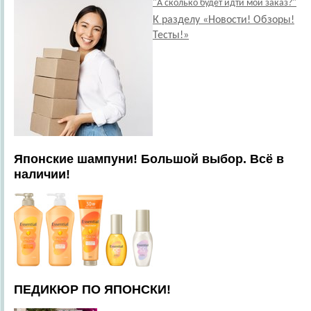
"А сколько будет идти мой заказ?"
К разделу «Новости! Обзоры!
Тесты!»
Японские шампуни! Большой выбор. Всё в
наличии!
ПЕДИКЮР ПО ЯПОНСКИ!