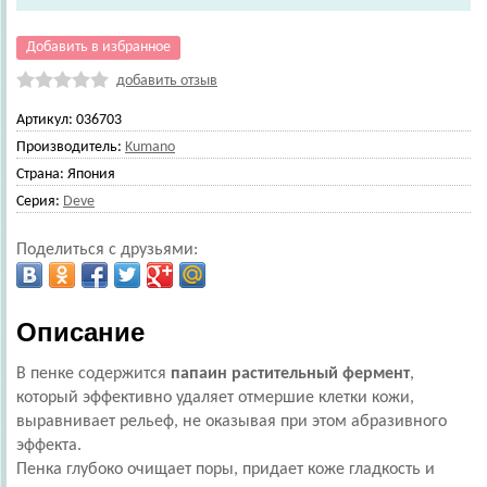
Добавить в избранное
добавить отзыв
Артикул:
036703
Производитель:
Kumano
Страна:
Япония
Серия:
Deve
Поделиться с друзьями:
Описание
В пенке содержится
папаин растительный фермент
,
который эффективно удаляет отмершие клетки кожи,
выравнивает рельеф, не оказывая при этом абразивного
эффекта.
Пенка глубоко очищает поры, придает коже гладкость и