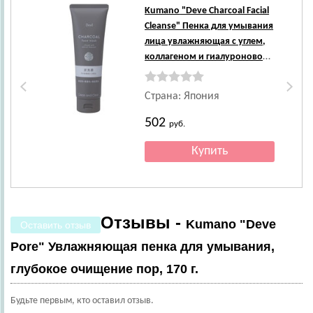
Kumano
"Deve Charcoal Facial
Cleanse" Пенка для умывания
лица увлажняющая с углем,
коллагеном и гиалуроновой
кислотой, 170 г.
Страна: Япония
502
руб.
Отзывы -
Kumano "Deve
Оставить отзыв
Pore" Увлажняющая пенка для умывания,
глубокое очищение пор, 170 г.
Будьте первым, кто оставил отзыв.