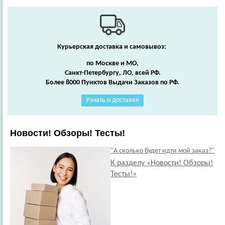
Курьерская доставка и самовывоз:
по Москве и МО,
Санкт-Петербургу, ЛО, всей РФ.
Более 8000 Пунктов Выдачи Заказов по РФ.
Узнать о доставке
Новости! Обзоры! Тесты!
"А сколько будет идти мой заказ?"
К разделу «Новости! Обзоры!
Тесты!»