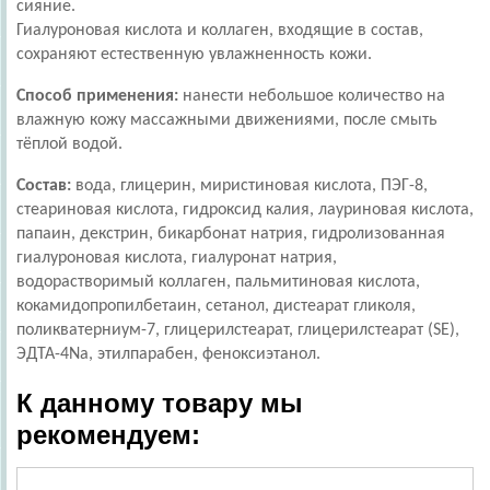
сияние.
Гиалуроновая кислота и коллаген, входящие в состав,
сохраняют естественную увлажненность кожи.
Способ применения:
нанести небольшое количество на
влажную кожу массажными движениями, после смыть
тёплой водой.
Состав:
вода, глицерин, миристиновая кислота, ПЭГ-8,
стеариновая кислота, гидроксид калия, лауриновая кислота,
папаин, декстрин, бикарбонат натрия, гидролизованная
гиалуроновая кислота, гиалуронат натрия,
водорастворимый коллаген, пальмитиновая кислота,
кокамидопропилбетаин, сетанол, дистеарат гликоля,
поликватерниум-7, глицерилстеарат, глицерилстеарат (SE),
ЭДТА-4Na, этилпарабен, феноксиэтанол.
К данному товару мы
рекомендуем: