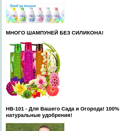
МНОГО ШАМПУНЕЙ БЕЗ СИЛИКОНА!
HB-101 - Для Вашего Сада и Огорода! 100%
натуральные удобрения!