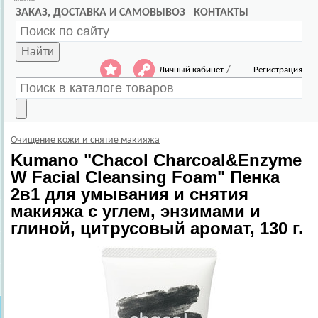
ЗАКАЗ, ДОСТАВКА И САМОВЫВОЗ
КОНТАКТЫ
Найти
/
Личный кабинет
Регистрация
Очищение кожи и снятие макияжа
Kumano
"Chacol Charcoal&Enzyme
W Facial Cleansing Foam" Пенка
2в1 для умывания и снятия
макияжа с углем, энзимами и
глиной, цитрусовый аромат, 130 г.