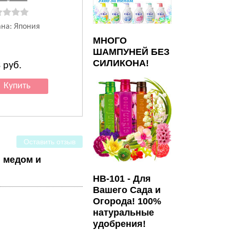
ана: Япония
МНОГО
ШАМПУНЕЙ БЕЗ
СИЛИКОНА!
3
руб.
Оставить отзыв
 медом и
HB-101 - Для
Вашего Сада и
Огорода! 100%
натуральные
удобрения!