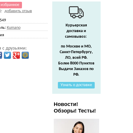
 избранное
добавить отзыв
549
Курьерская
ль:
Kumano
доставка и
ия
самовывоз:
по Москве и МО,
 с друзьями:
Санкт-Петербургу,
ЛО, всей РФ.
Более 8000 Пунктов
Выдачи Заказов по
РФ.
Узнать о доставке
Новости!
Обзоры! Тесты!