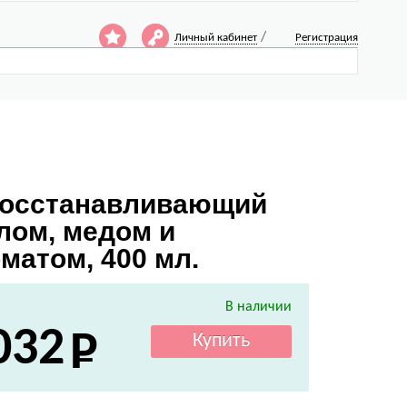
/
Личный кабинет
Регистрация
 Восстанавливающий
лом, медом и
матом, 400 мл.
В наличии
032