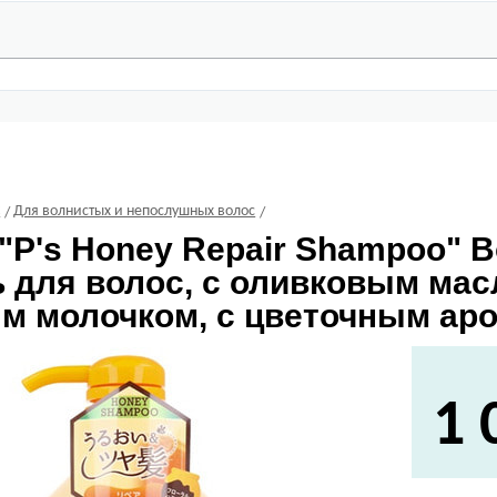
С
Для волнистых и непослушных волос
"P's Honey Repair Shampoo"
 для волос, с оливковым мас
м молочком, с цветочным аро
1 