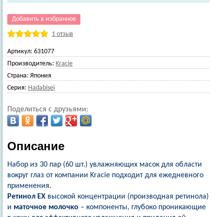
Добавить в избранное
1 отзыв
Артикул:
631077
Производитель:
Kracie
Страна:
Япония
Серия:
Hadabisei
Поделиться с друзьями:
Описание
Набор из 30 пар (60 шт.) увлажняющих масок для области
вокруг глаз от компании Kracie подходит для ежедневного
применения.
Ретинол EX
высокой концентрации (производная ретинола)
и
маточное молочко
– компоненты, глубоко проникающие