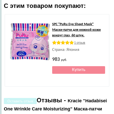
С этим товаром покупают:
SPC
"PuRu Eye Sheet Mask"
Маски-патчи для нежной кожи
вокруг глаз, 60 штук.
1 отзыв
Страна: Япония
983
руб.
Отзывы -
Kracie "Hadabisei
Оставить отзыв
One Wrinkle Care Moisturizing" Маска-патчи