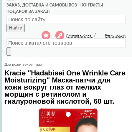
ЗАКАЗ, ДОСТАВКА И САМОВЫВОЗ
КОНТАКТЫ
ПОДАРОК ЗА ЗАКАЗ!
Найти
/
Личный кабинет
Регистрация
Для кожи вокруг глаз
Kracie
"Hadabisei One Wrinkle Care
Moisturizing" Маска-патчи для
кожи вокруг глаз от мелких
морщин с ретинолом и
гиалуроновой кислотой, 60 шт.