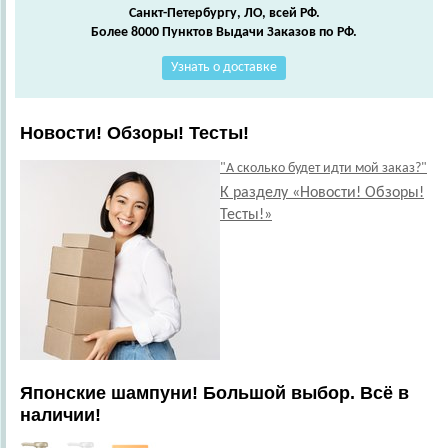
Санкт-Петербургу, ЛО, всей РФ.
Более 8000 Пунктов Выдачи Заказов по РФ.
Узнать о доставке
Новости! Обзоры! Тесты!
"А сколько будет идти мой заказ?"
К разделу «Новости! Обзоры!
Тесты!»
Японские шампуни! Большой выбор. Всё в
наличии!