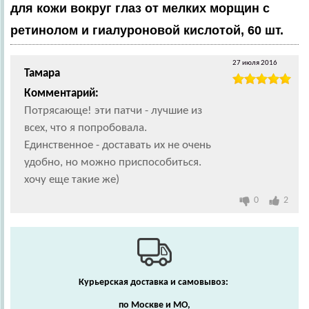
для кожи вокруг глаз от мелких морщин с
ретинолом и гиалуроновой кислотой, 60 шт.
27 июля 2016
Тамара
Комментарий:
Потрясающе! эти патчи - лучшие из
всех, что я попробовала.
Единственное - доставать их не очень
удобно, но можно приспособиться.
хочу еще такие же)
0
2
Курьерская доставка и самовывоз:
по Москве и МО,