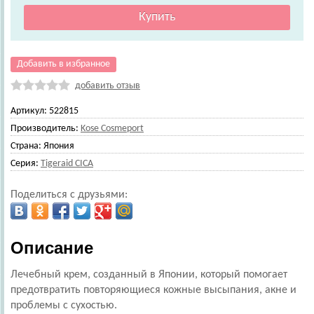
Добавить в избранное
добавить отзыв
Артикул:
522815
Производитель:
Kose Cosmeport
Страна:
Япония
Серия:
Tigeraid CICA
Поделиться с друзьями:
Описание
Лечебный крем, созданный в Японии, который помогает
предотвратить повторяющиеся кожные высыпания, акне и
проблемы с сухостью.