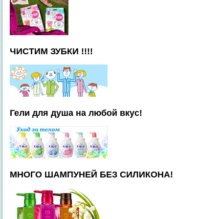
ЧИСТИМ ЗУБКИ !!!!
Гели для душа на любой вкус!
МНОГО ШАМПУНЕЙ БЕЗ СИЛИКОНА!