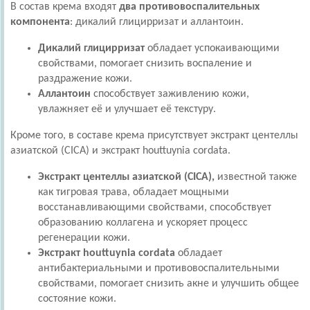
В состав крема входят
два противовоспалительных
компонента
: дикалий глицирризат и аллантоин.
Дикалий глицирризат
обладает успокаивающими
свойствами, помогает снизить воспаление и
раздражение кожи.
Аллантоин
способствует заживлению кожи,
увлажняет её и улучшает её текстуру.
Кроме того, в составе крема присутствует экстракт центеллы
азиатской (CICA) и экстракт houttuynia cordata.
Экстракт центеллы азиатской (CICA),
известной также
как тигровая трава, обладает мощными
восстанавливающими свойствами, способствует
образованию коллагена и ускоряет процесс
регенерации кожи.
Экстракт houttuynia cordata
обладает
антибактериальными и противовоспалительными
свойствами, помогает снизить акне и улучшить общее
состояние кожи.