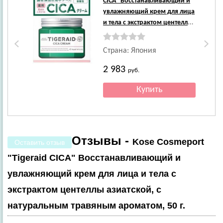
CICA" Восстанавливающий и
увлажняющий крем для лица
и тела с экстрактом центеллы
азиатской, с натуральным
травяным ароматом, 150 г.
Страна: Япония
2 983
руб.
Отзывы -
Kose Cosmeport
Оставить отзыв
"Tigeraid CICA" Восстанавливающий и
увлажняющий крем для лица и тела с
экстрактом центеллы азиатской, с
натуральным травяным ароматом, 50 г.