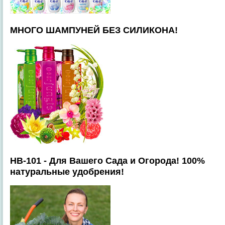
МНОГО ШАМПУНЕЙ БЕЗ СИЛИКОНА!
HB-101 - Для Вашего Сада и Огорода! 100%
натуральные удобрения!