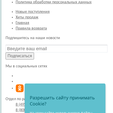
Политика обработки персональных данных
Новые поступления
Хиты продаж
Главная
Правила возврата
Подпишитесь на наши новости
Подписаться
Мы в социальных сетях
Разрешить сайту принимать
Отдел по работе с покупателями
Cookie?
8 (495) 220-51-30
8 (800) 707-27-19
На этом сайте используются файлы