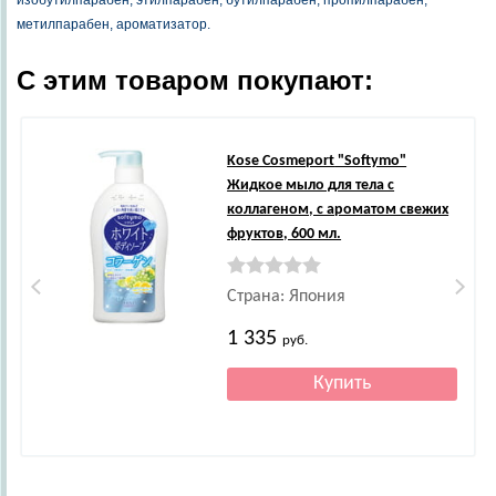
изобутилпарабен, этилпарабен, бутилпарабен, пропилпарабен,
метилпарабен, ароматизатор.
С этим товаром покупают:
Kose Cosmeport
"Softymo"
Жидкое мыло для тела с
коллагеном, с ароматом свежих
фруктов, 600 мл.
Страна: Япония
1 335
руб.