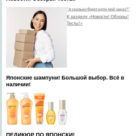
"А сколько будет идти мой заказ?"
К разделу «Новости! Обзоры!
Тесты!»
Японские шампуни! Большой выбор. Всё в
наличии!
ПЕДИКЮР ПО ЯПОНСКИ!