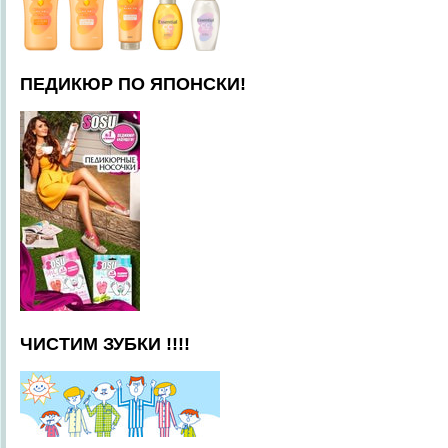
ПЕДИКЮР ПО ЯПОНСКИ!
ЧИСТИМ ЗУБКИ !!!!