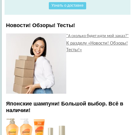
Узнать о доставке
Новости! Обзоры! Тесты!
"А сколько будет идти мой заказ?"
К разделу «Новости! Обзоры!
Тесты!»
Японские шампуни! Большой выбор. Всё в
наличии!