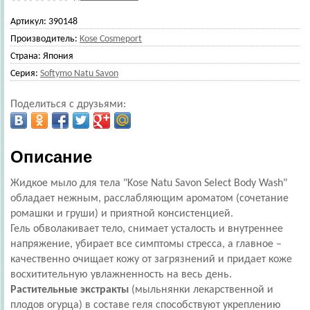
Артикул:
390148
Производитель:
Kose Cosmeport
Страна:
Япония
Серия:
Softymo Natu Savon
Поделиться с друзьями:
Описание
Жидкое мыло для тела "Kose Natu Savon Select Body Wash"
обладает нежным, расслабляющим ароматом (сочетание
ромашки и груши) и приятной консистенцией.
Гель обволакивает тело, снимает усталость и внутреннее
напряжение, убирает все симптомы стресса, а главное –
качественно очищает кожу от загрязнений и придает коже
восхитительную увлажненность на весь день.
Растительные экстракты
(мыльнянки лекарственной и
плодов огурца) в составе геля способствуют укреплению