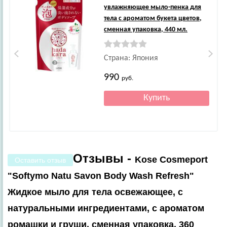
увлажняющее мыло-пенка для
тела с ароматом букета цветов,
сменная упаковка, 440 мл.
Страна: Япония
990
руб.
Отзывы -
Kose Cosmeport
Оставить отзыв
"Softymo Natu Savon Body Wash Refresh"
Жидкое мыло для тела освежающее, с
натуральными ингредиентами, с ароматом
ромашки и груши, сменная упаковка, 360