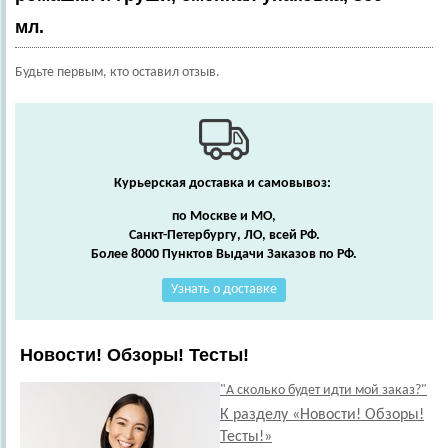
мл.
Будьте первым, кто оставил отзыв.
Курьерская доставка и самовывоз:
по Москве и МО,
Санкт-Петербургу, ЛО, всей РФ.
Более 8000 Пунктов Выдачи Заказов по РФ.
Узнать о доставке
Новости! Обзоры! Тесты!
"А сколько будет идти мой заказ?"
К разделу «Новости! Обзоры!
Тесты!»