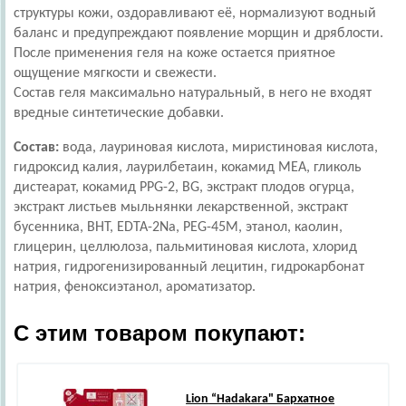
структуры кожи, оздоравливают её, нормализуют водный
баланс и предупреждают появление морщин и дряблости.
После применения геля на коже остается приятное
ощущение мягкости и свежести.
Состав геля максимально натуральный, в него не входят
вредные синтетические добавки.
Состав:
вода, лауриновая кислота, миристиновая кислота,
гидроксид калия, лаурилбетаин, кокамид MEA, гликоль
дистеарат, кокамид PPG-2, BG, экстракт плодов огурца,
экстракт листьев мыльнянки лекарственной, экстракт
бусенника, BHT, EDTA-2Na, PEG-45M, этанол, каолин,
глицерин, целлюлоза, пальмитиновая кислота, хлорид
натрия, гидрогенизированный лецитин, гидрокарбонат
натрия, феноксиэтанол, ароматизатор.
С этим товаром покупают:
Lion
“Hadakara" Бархатное