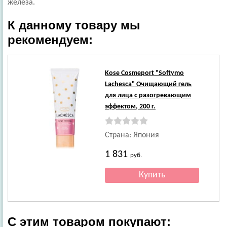
железа.
К данному товару мы
рекомендуем:
Kose Cosmeport
"Softymo
Lachesca" Очищающий гель
для лица с разогревающим
эффектом, 200 г.
Страна: Япония
1 831
руб.
С этим товаром покупают: