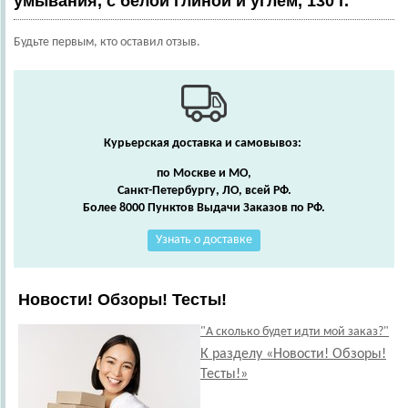
умывания, с белой глиной и углем, 130 г.
Будьте первым, кто оставил отзыв.
Курьерская доставка и самовывоз:
по Москве и МО,
Санкт-Петербургу, ЛО, всей РФ.
Более 8000 Пунктов Выдачи Заказов по РФ.
Узнать о доставке
Новости! Обзоры! Тесты!
"А сколько будет идти мой заказ?"
К разделу «Новости! Обзоры!
Тесты!»