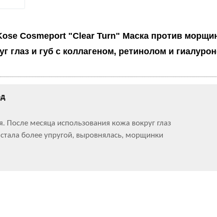
Kose Cosmeport "Clear Turn" Маска против морщи
уг глаз и губ с коллагеном, ретинолом и гиалуро
од
я. После месяца использования кожа вокруг глаз
 стала более упругой, выровнялась, морщинки