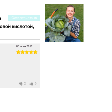
Оставить отзыв
н
новой кислотой,
06 июня 2019
2
6