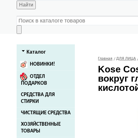
Найти
Каталог
Главная
ДЛЯ ЛИЦА
НОВИНКИ!
Kose Co
вокруг г
ОТДЕЛ
ПОДАРКОВ
кислотой
СРЕДСТВА ДЛЯ
СТИРКИ
ЧИСТЯЩИЕ СРЕДСТВА
ХОЗЯЙСТВЕННЫЕ
ТОВАРЫ