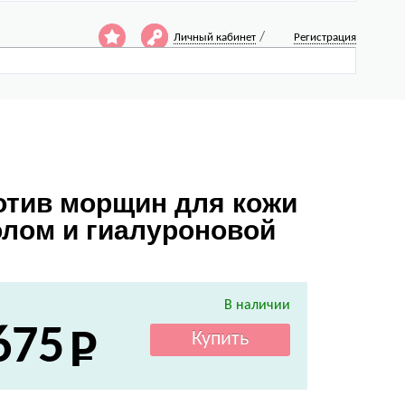
/
Личный кабинет
Регистрация
ротив морщин для кожи
нолом и гиалуроновой
В наличии
675