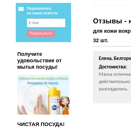
Подпишитесь
на наши новости
Отзывы -
для кожи вокр
32 шт.
Получите
Елена, Белгор
удовольствие от
мытья посуды!
Достоинства:
Маска отлична
действительно
разгладились.
ЧИСТАЯ ПОСУДА!