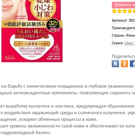
Добавить в
Артикул:
382
Производите
Страна:
Япон
Серия:
Clear 
Поделиться
 на борьбу с мимическими морщинами и глубокое увлажнение 
мощные антиоксидантные компоненты, позволяющие сохранить м
ует выработку коллагена и эластина, предупреждая образовани
го воздействия окружающей среды и солнечного излучения, укр
ращение, ускоряет обменные процессы в коже.
шает уровень увлажненности сухой кожи и обеспечивает ее на
гидролипидный баланс.