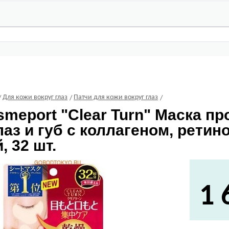
Для кожи вокруг глаз
Патчи для кожи вокруг глаз
smeport
"Clear Turn" Маска п
лаз и губ с коллагеном, рети
, 32 шт.
1 