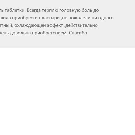
ь таблетки. Всегда терплю головную боль до
ешила приобрести пластыри ,не пожалели ни одного
иятный, охлаждающей эффект ,действительно
очень довольна приобретением. Спасибо