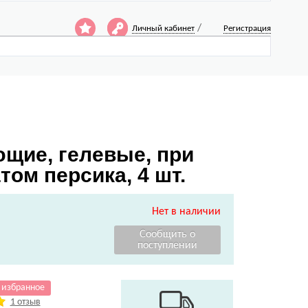
/
Личный кабинет
Регистрация
щие, гелевые, при
том персика, 4 шт.
Нет в наличии
 избранное
1 отзыв