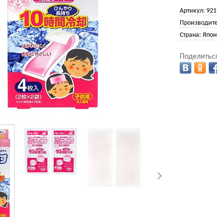
Артикул:
921
Производите
Страна:
Япон
Поделиться