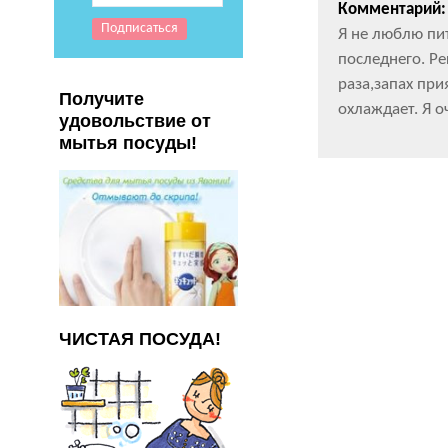
Комментарий:
Я не люблю пит
последнего. Р
раза,запах пр
Получите
охлаждает. Я 
удовольствие от
мытья посуды!
ЧИСТАЯ ПОСУДА!