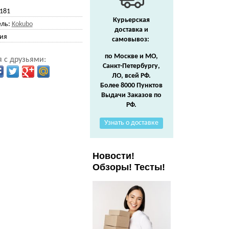
181
Курьерская
ль:
Kokubo
доставка и
ия
самовывоз:
по Москве и МО,
 с друзьями:
Санкт-Петербургу,
ЛО, всей РФ.
Более 8000 Пунктов
Выдачи Заказов по
РФ.
Узнать о доставке
Новости!
Обзоры! Тесты!