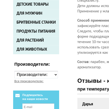
специалисту.
ДЕТСКИЕ ТОВАРЫ
Дети должны испо
Применение у млад
ДЛЯ МУЖЧИН
Способ применен
БРИТВЕННЫЕ СТАНКИ
зафиксируйте плас
Следите, чтобы пл
ПРОДУКТЫ ПИТАНИЯ
форме подходящую 
ДЛЯ РАСТЕНИЙ
течение 10-ти час
использовать сраз
ДЛЯ ЖИВОТНЫХ
утилизируется как
Состав:
парабен, ж
Производители:
ароматизатор.
Отзывы -
Все производители:
при температу
Подпишитесь
на наши новости
Дарья