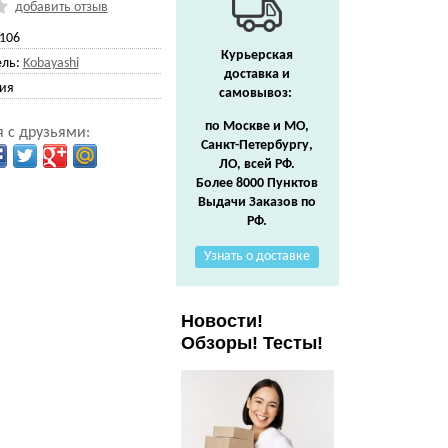
добавить отзыв
106
Курьерская
ль:
Kobayashi
доставка и
ия
самовывоз:
по Москве и МО,
 с друзьями:
Санкт-Петербургу,
ЛО, всей РФ.
Более 8000 Пунктов
Выдачи Заказов по
РФ.
Узнать о доставке
Новости!
Обзоры! Тесты!