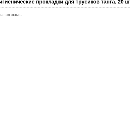
гиенические прокладки для трусиков танга, 20 ш
ставил отзыв.