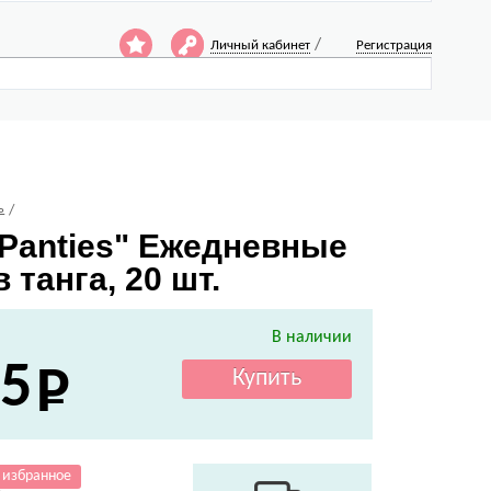
/
Личный кабинет
Регистрация
ь
k Panties" Ежедневные
танга, 20 шт.
В наличии
5
 избранное