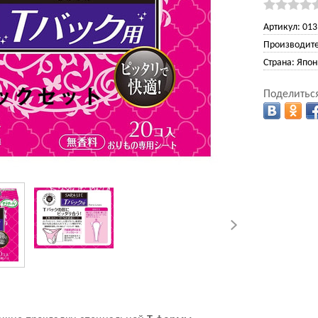
Артикул:
013
Производите
Страна:
Япон
Поделиться