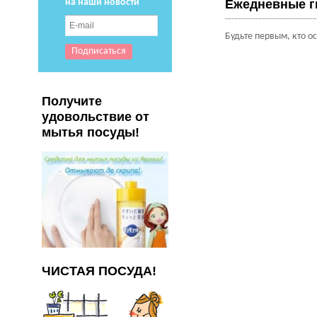
на наши новости
Ежедневные ги
Будьте первым, кто о
Получите
удовольствие от
мытья посуды!
ЧИСТАЯ ПОСУДА!