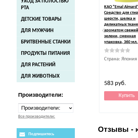
УХОД ЗА ПОЛОСТЬЮ
KAO
"Emal Aimard
РТА
Средство для сти
шерсти, шелка и
ДЕТСКИЕ ТОВАРЫ
деликатных ткане
ДЛЯ МУЖЧИН
ароматом свеже
зелени, сменная
БРИТВЕННЫЕ СТАНКИ
упаковка, 360 мл.
ПРОДУКТЫ ПИТАНИЯ
Страна: Япония
ДЛЯ РАСТЕНИЙ
ДЛЯ ЖИВОТНЫХ
583
руб.
Производители:
Все производители:
Отзывы -
Подпишитесь