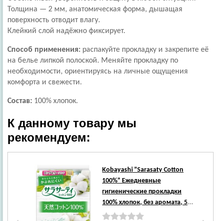
Толщина — 2 мм, анатомическая форма, дышащая
поверхность отводит влагу.
Клейкий слой надёжно фиксирует.
Способ применения:
распакуйте прокладку и закрепите её
на белье липкой полоской. Меняйте прокладку по
необходимости, ориентируясь на личные ощущения
комфорта и свежести.
Состав:
100% хлопок.
К данному товару мы
рекомендуем:
Kobayashi
"Sarasaty Cotton
100%" Ежедневные
гигиенические прокладки
100% хлопок, без аромата, 56
шт.