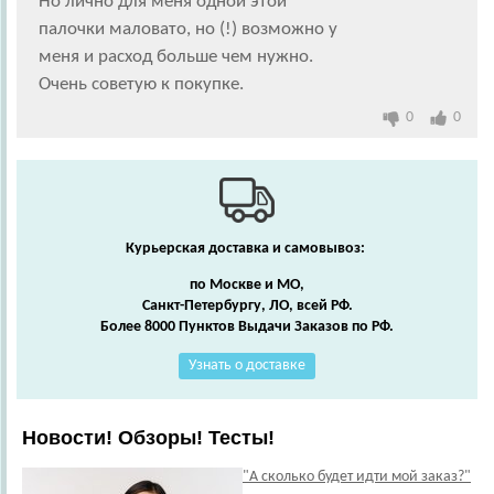
Но лично для меня одной этой
палочки маловато, но (!) возможно у
меня и расход больше чем нужно.
Очень советую к покупке.
0
0
Курьерская доставка и самовывоз:
по Москве и МО,
Санкт-Петербургу, ЛО, всей РФ.
Более 8000 Пунктов Выдачи Заказов по РФ.
Узнать о доставке
Новости! Обзоры! Тесты!
"А сколько будет идти мой заказ?"