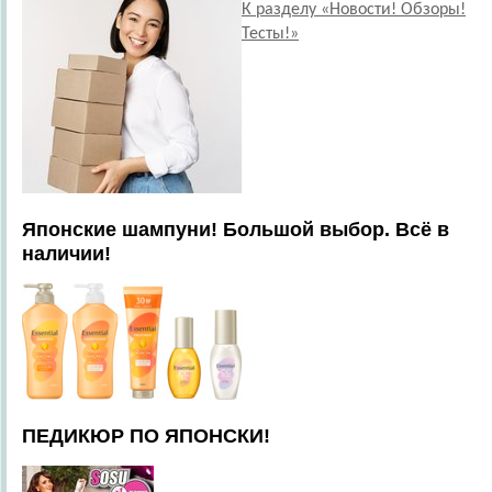
К разделу «Новости! Обзоры!
Тесты!»
Японские шампуни! Большой выбор. Всё в
наличии!
ПЕДИКЮР ПО ЯПОНСКИ!