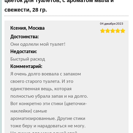
цветок для туалетов, с ароматом мыла и
свежести, 28 гр.
04 декабря 2023
Ксения, Москва
Достоинства:
Они одолели мой туалет!
Недостатки:
Быстрый расход
Комментарий:
Я очень долго воевала с запахом
своего старого туалета. И это
единственная вещь, которая
полностью убрала запах и на долго.
Вот конкретно эти стики (цветочки-
наклейки) самые
ароматизированные. Другие стики
тоже беру и нарадоваться не могу.