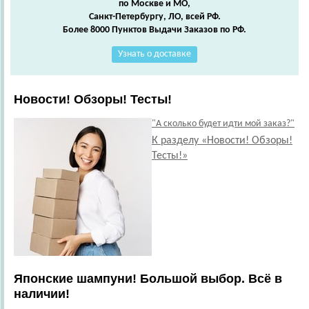
по Москве и МО,
Санкт-Петербургу, ЛО, всей РФ.
Более 8000 Пунктов Выдачи Заказов по РФ.
Узнать о доставке
Новости! Обзоры! Тесты!
"А сколько будет идти мой заказ?"
К разделу «Новости! Обзоры!
Тесты!»
Японские шампуни! Большой выбор. Всё в
наличии!