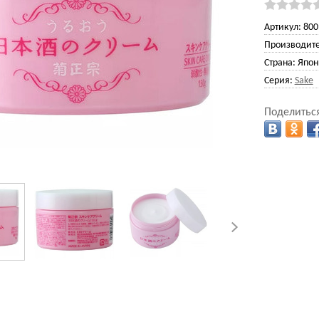
Артикул:
800
Производите
Страна:
Япон
Серия:
Sake
Поделиться