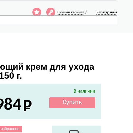
/
Личный кабинет
Регистрация
ющий крем для ухода
150 г.
В наличии
984
 избранное