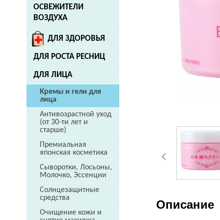
ОСВЕЖИТЕЛИ
ВОЗДУХА
ДЛЯ ЗДОРОВЬЯ
ДЛЯ РОСТА РЕСНИЦ
ДЛЯ ЛИЦА
Кремы и гели для
лица
Антивозрастной уход
(от 30-ти лет и
старше)
Премиальная
японская косметика
Сыворотки, Лосьоны,
Молочко, Эссенции
Солнцезащитные
средства
Описание
Очищение кожи и