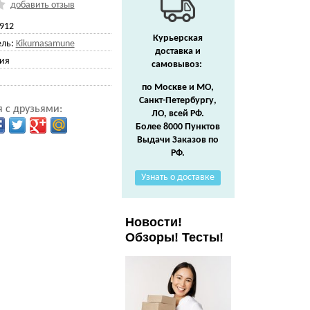
добавить отзыв
912
Курьерская
ль:
Kikumasamune
доставка и
ия
самовывоз:
по Москве и МО,
Санкт-Петербургу,
 с друзьями:
ЛО, всей РФ.
Более 8000 Пунктов
Выдачи Заказов по
РФ.
Узнать о доставке
Новости!
Обзоры! Тесты!