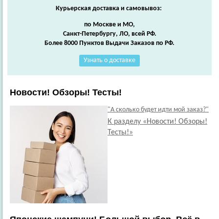
Курьерская доставка и самовывоз:
по Москве и МО,
Санкт-Петербургу, ЛО, всей РФ.
Более 8000 Пунктов Выдачи Заказов по РФ.
Узнать о доставке
Новости! Обзоры! Тесты!
"А сколько будет идти мой заказ?"
К разделу «Новости! Обзоры!
Тесты!»