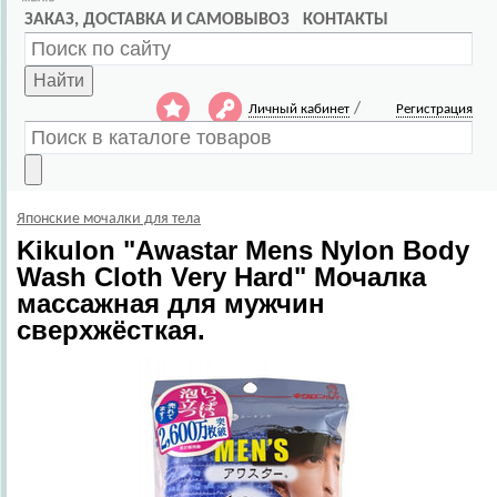
ЗАКАЗ, ДОСТАВКА И САМОВЫВОЗ
КОНТАКТЫ
Найти
/
Личный кабинет
Регистрация
Японские мочалки для тела
Kikulon
"Awastar Mens Nylon Body
Wash Cloth Very Hard" Мочалка
массажная для мужчин
сверхжёсткая.