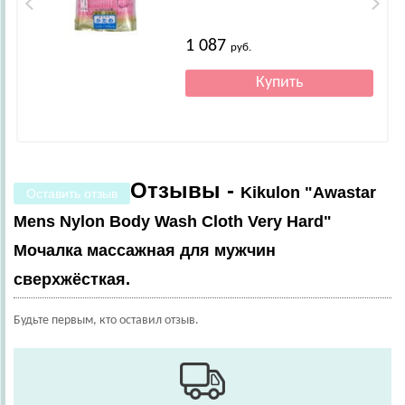
1 087
руб.
Отзывы -
Kikulon "Awastar
Оставить отзыв
Mens Nylon Body Wash Cloth Very Hard"
Мочалка массажная для мужчин
сверхжёсткая.
Будьте первым, кто оставил отзыв.