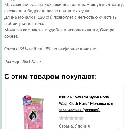
Массажный эффект мочалки позволит вам ощутить чистоту,
свежесть и бодрость после принятия душа.
Длина мочалки (120 см) позволяет с легкостью очистить
любой участок тела.
Мочалка компактна и удобна в использовании, быстро
сохнет.
Состав:
95% нейлон, 5% полиэфирное волокно.
Размер:
28х120 см.
С этим товаром покупают:
Kikulon
"Awastar Nylon Body
Wash Cloth Hard" Мочалка для
тела жёсткая (розовая).
Страна: Япония