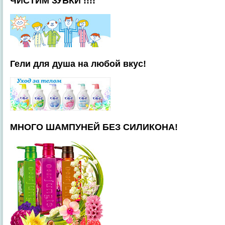
ЧИСТИМ ЗУБКИ !!!!
Гели для душа на любой вкус!
МНОГО ШАМПУНЕЙ БЕЗ СИЛИКОНА!