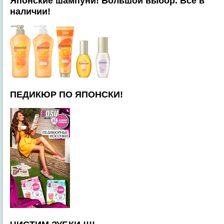
Японские шампуни! Большой выбор. Всё в
наличии!
ПЕДИКЮР ПО ЯПОНСКИ!