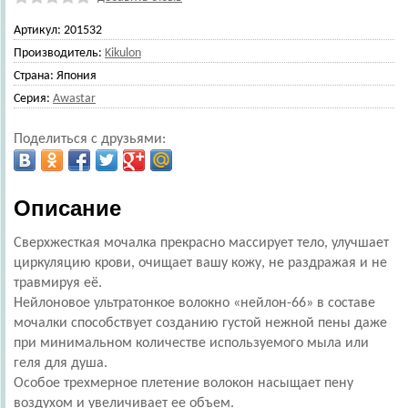
Артикул:
201532
Производитель:
Kikulon
Страна:
Япония
Серия:
Awastar
Поделиться с друзьями:
Описание
Сверхжесткая мочалка прекрасно массирует тело, улучшает
циркуляцию крови, очищает вашу кожу, не раздражая и не
травмируя её.
Нейлоновое ультратонкое волокно «нейлон-66» в составе
мочалки способствует созданию густой нежной пены даже
при минимальном количестве используемого мыла или
геля для душа.
Особое трехмерное плетение волокон насыщает пену
воздухом и увеличивает ее объем.