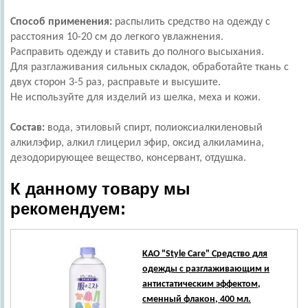
Способ применения:
распылить средство на одежду с
расстояния 10-20 см до легкого увлажнения.
Расправить одежду и ставить до полного высыхания.
Для разглаживания сильных складок, обработайте ткань с
двух сторон 3-5 раз, расправьте и высушите.
Не используйте для изделий из шелка, меха и кожи.
Состав:
вода, этиловый спирт, полиоксиалкиленовый
алкилэфир, алкил глицерил эфир, оксид алкиламина,
дезодорирующее вещество, консервант, отдушка.
К данному товару мы
рекомендуем:
KAO
"Style Care" Средство для
одежды с разглаживающим и
антистатическим эффектом,
сменный флакон, 400 мл.