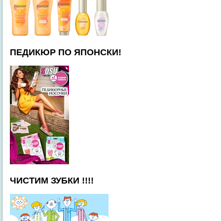
ПЕДИКЮР ПО ЯПОНСКИ!
ЧИСТИМ ЗУБКИ !!!!