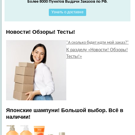
Более 8000 Пунктов Выдачи Заказов по РФ.
Узнать о доставке
Новости! Обзоры! Тесты!
"А сколько будет идти мой заказ?"
К разделу «Новости! Обзоры!
Тесты!»
Японские шампуни! Большой выбор. Всё в
наличии!