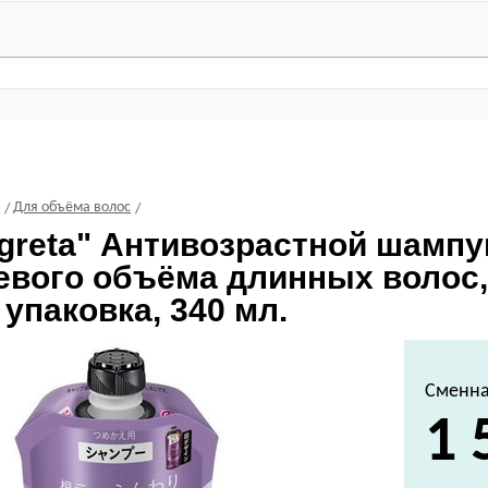
С
Для объёма волос
greta" Антивозрастной шампу
евого объёма длинных волос,
упаковка, 340 мл.
Сменна
1 