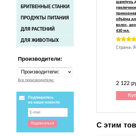
шампунь 
БРИТВЕННЫЕ СТАНКИ
увеличени
прикорне
ПРОДУКТЫ ПИТАНИЯ
объёма д
волос, ар
ДЛЯ РАСТЕНИЙ
430 мл.
ДЛЯ ЖИВОТНЫХ
Страна: 
Производители:
Все производители:
2 122
р
Подпишитесь
на наши новости
С этим то