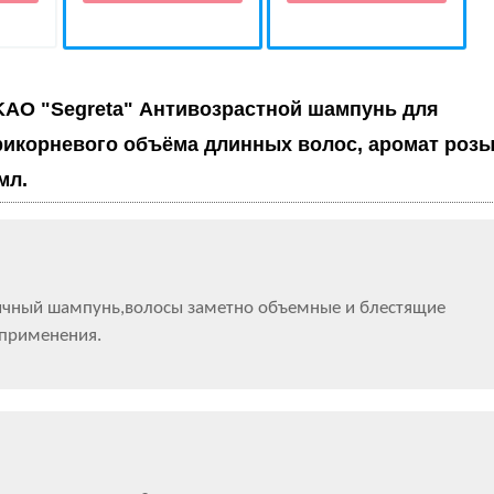
KAO "Segreta" Антивозрастной шампунь для
рикорневого объёма длинных волос, аромат розы
мл.
чный шампунь,волосы заметно объемные и блестящие
 применения.