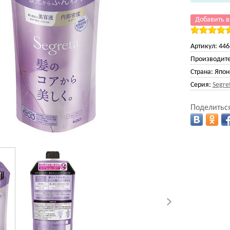
Добавить в
Артикул:
446
Производите
Страна:
Япон
Серия:
Segre
Поделиться