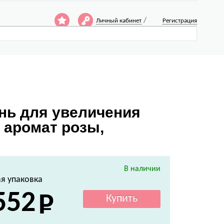
/
Личный кабинет
Регистрация
нь для увеличения
 аромат розы,
В наличии
я упаковка
552