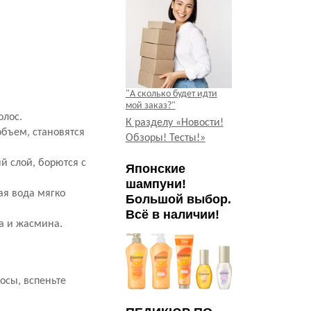
"А сколько будет идти
мой заказ?"
олос.
К разделу «Новости!
объем, становятся
Обзоры! Тесты!»
й слой, борются с
Японские
шампуни!
ая вода мягко
Большой выбор.
Всё в наличии!
а и жасмина.
осы, вспеньте