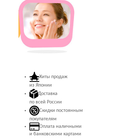
Хиты продаж
из Японии
Доставка
по всей России
Скидки постоянным
покупателям
Оплата наличными
и банковскими картами