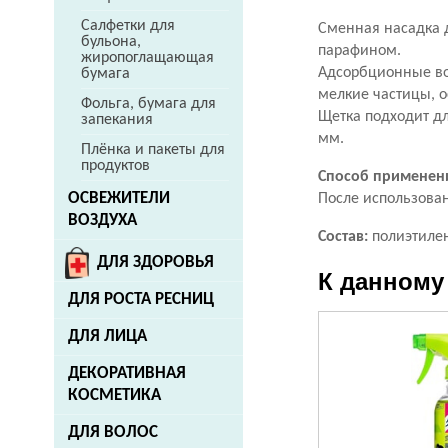
Салфетки для
Сменная насадка 
бульона,
парафином.
жиропоглащающая
Адсорбционные во
бумага
мелкие частицы, о
Фольга, бумага для
Щетка подходит д
запекания
мм.
Плёнка и пакеты для
продуктов
Способ применен
ОСВЕЖИТЕЛИ
После использован
ВОЗДУХА
Состав:
полиэтилен
ДЛЯ ЗДОРОВЬЯ
К данному
ДЛЯ РОСТА РЕСНИЦ
ДЛЯ ЛИЦА
ДЕКОРАТИВНАЯ
КОСМЕТИКА
ДЛЯ ВОЛОС