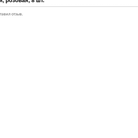
, розовая, 8 шт.
ставил отзыв.