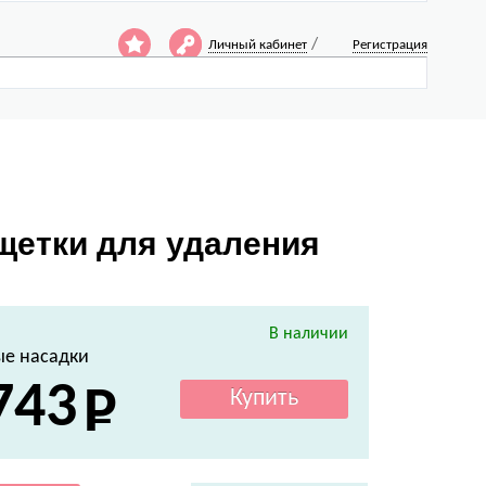
/
Личный кабинет
Регистрация
щетки для удаления
В наличии
е насадки
743