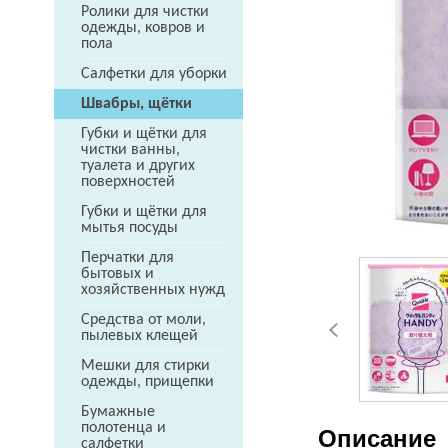
Ролики для чистки
одежды, ковров и
пола
Салфетки для уборки
Швабры, щётки
Губки и щётки для
чистки ванны,
туалета и других
поверхностей
Губки и щётки для
мытья посуды
Перчатки для
бытовых и
хозяйственных нужд
Средства от моли,
пылевых клещей
Мешки для стирки
одежды, прищепки
Бумажные
полотенца и
Описание
салфетки