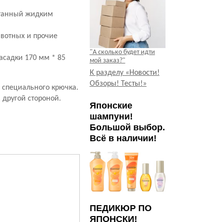
итанный жидким
вотных и прочие
"А сколько будет идти
асадки 170 мм * 85
мой заказ?"
К разделу «Новости!
Обзоры! Тесты!»
 специального крючка.
 другой стороной.
Японские
шампуни!
Большой выбор.
Всё в наличии!
ПЕДИКЮР ПО
ЯПОНСКИ!