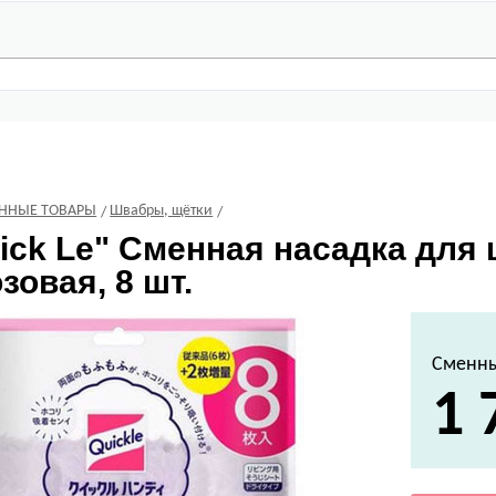
ЕННЫЕ ТОВАРЫ
Швабры, щётки
ick Le" Сменная насадка для 
зовая, 8 шт.
Сменны
1 