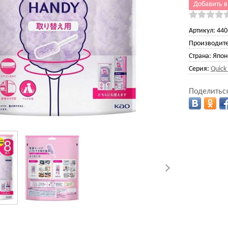
Добавить в
Артикул:
440
Производите
Страна:
Япон
Серия:
Quick
Поделиться