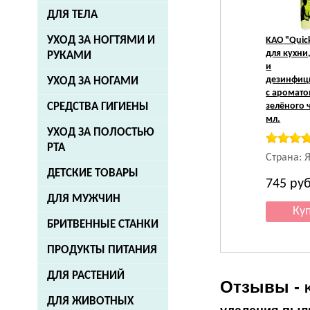
ДЛЯ ТЕЛА
УХОД ЗА НОГТЯМИ И
KAO
"Quic
для кухни
РУКАМИ
и
дезинфиц
УХОД ЗА НОГАМИ
с аромат
зелёного ч
СРЕДСТВА ГИГИЕНЫ
мл.
УХОД ЗА ПОЛОСТЬЮ
РТА
Страна: 
ДЕТСКИЕ ТОВАРЫ
745
руб
ДЛЯ МУЖЧИН
БРИТВЕННЫЕ СТАНКИ
ПРОДУКТЫ ПИТАНИЯ
ДЛЯ РАСТЕНИЙ
Отзывы -
ДЛЯ ЖИВОТНЫХ