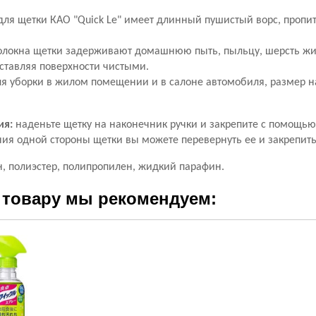
для щетки КAO "Quick Le" имеет длинный пушистый ворс, проп
локна щетки задерживают домашнюю пыть, пыльцу, шерсть жи
ставляя поверхности чистыми.
ля уборки в жилом помещении и в салоне автомобиля, размер н
ия:
наденьте щетку на наконечник ручки и закрепите с помощью
ия одной стороны щетки вы можете перевернуть ее и закрепить
, полиэстер, полипропилен, жидкий парафин.
 товару мы рекомендуем: