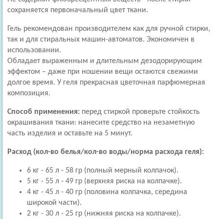
сохраняется первоначальный цвет ткани.
Гель рекомендован производителем как для ручной стирки,
так и для стиральных машин-автоматов. Экономичен в
использовании.
Обладает выраженным и длительным дезодорирующим
эффектом – даже при ношении вещи остаются свежими
долгое время. У геля прекрасная цветочная парфюмерная
композиция.
Способ применения:
перед стиркой проверьте стойкость
окрашивания ткани: нанесите средство на незаметную
часть изделия и оставьте на 5 минут.
Расход (кол-во белья/кол-во воды/норма расхода геля):
6 кг - 65 л - 58 гр (полный мерный колпачок).
5 кг - 55 л - 49 гр (верхняя риска на колпачке).
4 кг - 45 л - 40 гр (половина колпачка, середина
широкой части).
2 кг - 30 л - 25 гр (нижняя риска на колпачке).