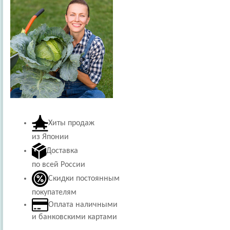
Хиты продаж
из Японии
Доставка
по всей России
Скидки постоянным
покупателям
Оплата наличными
и банковскими картами