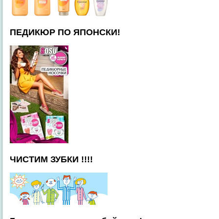
ПЕДИКЮР ПО ЯПОНСКИ!
ЧИСТИМ ЗУБКИ !!!!