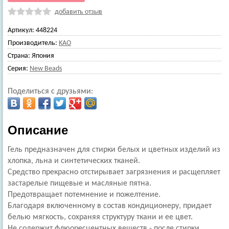
добавить отзыв
Артикул:
448224
Производитель:
KAO
Страна:
Япония
Серия:
New Beads
Поделиться с друзьями:
Описание
Гель предназначен для стирки белых и цветных изделий из
хлопка, льна и синтетических тканей.
Средство прекрасно отстирывает загрязнения и расщепляет
застарелые пищевые и масляные пятна.
Предотвращает потемнение и пожелтение.
Благодаря включенному в состав кондиционеру, придает
белью мягкость, сохраняя структуру ткани и ее цвет.
Не содержит флюоресцентных веществ - после стирки