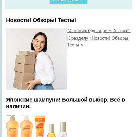
Узнать о доставке
Новости! Обзоры! Тесты!
"А сколько будет идти мой заказ?"
К разделу «Новости! Обзоры!
Тесты!»
Японские шампуни! Большой выбор. Всё в
наличии!